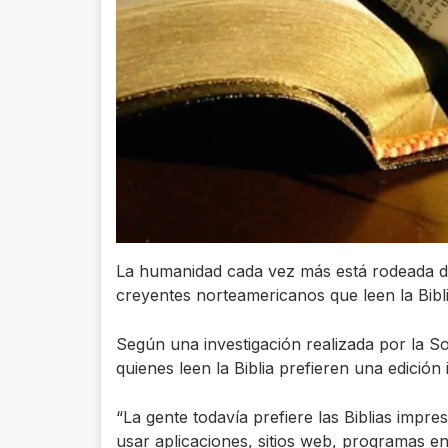
La humanidad cada vez más está rodeada de 
creyentes norteamericanos que leen la Bibl
Según una investigación realizada por la So
quienes leen la Biblia prefieren una edición
“La gente todavía prefiere las Biblias impr
usar aplicaciones, sitios web, programas en