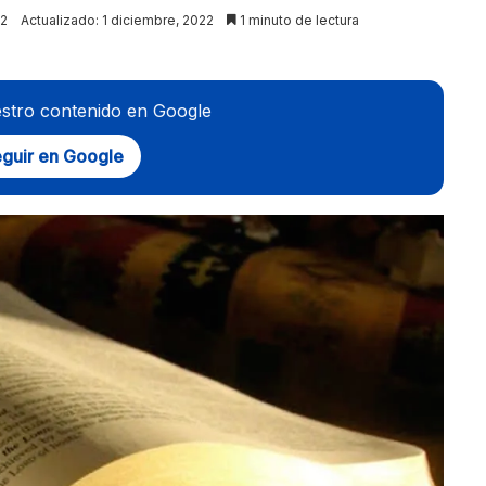
22
Actualizado: 1 diciembre, 2022
1 minuto de lectura
stro contenido en Google
guir en Google