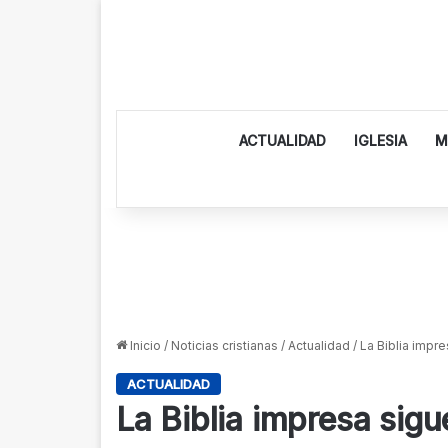
ACTUALIDAD
IGLESIA
M
Inicio
/
Noticias cristianas
/
Actualidad
/
La Biblia impre
ACTUALIDAD
La Biblia impresa sigu