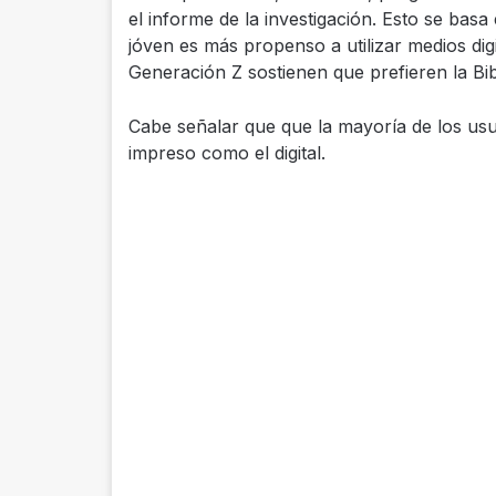
el informe de la investigación. Esto se bas
jóven es más propenso a utilizar medios digi
Generación Z sostienen que prefieren la Bib
Cabe señalar que que la mayoría de los usua
impreso como el digital.