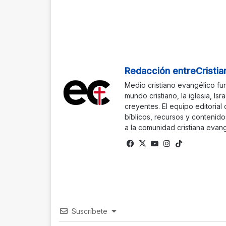
Redacción entreCristia
Medio cristiano evangélico fu
mundo cristiano, la iglesia, Isr
creyentes. El equipo editorial
bíblicos, recursos y contenido
a la comunidad cristiana evang
Facebook
X
YouTube
Instagram
TikTok
Suscríbete