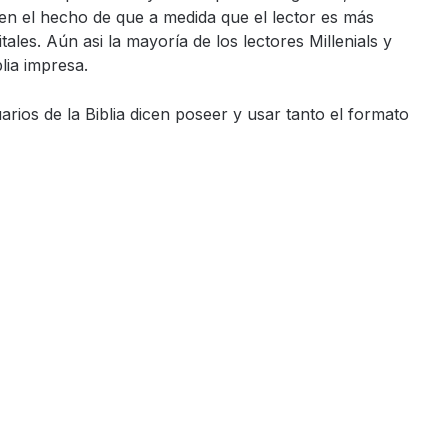
a en el hecho de que a medida que el lector es más
tales. Aún asi la mayoría de los lectores Millenials y
lia impresa.
rios de la Biblia dicen poseer y usar tanto el formato