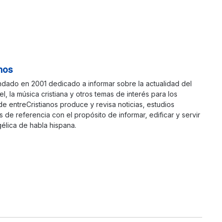
nos
ndado en 2001 dedicado a informar sobre la actualidad del
ael, la música cristiana y otros temas de interés para los
 de entreCristianos produce y revisa noticias, estudios
s de referencia con el propósito de informar, edificar y servir
élica de habla hispana.