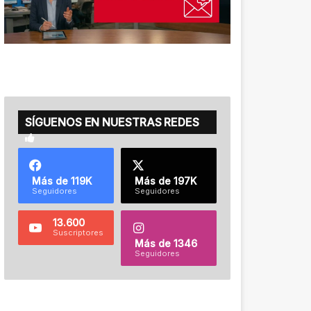
SÍGUENOS EN NUESTRAS REDES
Más de 119K
Más de 197K
Seguidores
Seguidores
13.600
Suscriptores
Más de 1346
Seguidores