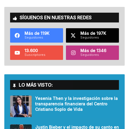
SÍGUENOS EN NUESTRAS REDES
Más de 119K
Más de 197K
Seguidores
Seguidores
13.600
Más de 1346
Suscriptores
Seguidores
LO MÁS VISTO:
Yesenia Then y la investigación sobre la
transparencia financiera del Centro
Cristiano Soplo de Vida
Justin Bieber y el impacto de su canto en