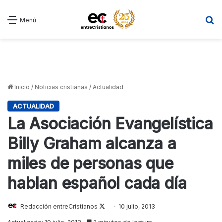
B
Menú
Inicio
/
Noticias cristianas
/
Actualidad
ACTUALIDAD
La Asociación Evangelística
Billy Graham alcanza a
miles de personas que
hablan español cada día
Redacción entreCristianos
Follow
10 julio, 2013
on