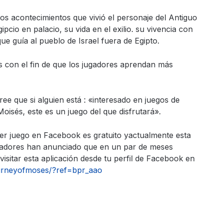
os acontecimientos que vivió el personaje del Antiguo
io en palacio, su vida en el exilio. su vivencia con
e guía al pueblo de Israel fuera de Egipto.
es con el fin de que los jugadores aprendan más
ree que si alguien está : «interesado en juegos de
Moisés, este es un juego del que disfrutará».
ier juego en Facebook es gratuito yactualmente esta
olladores han anunciado que en un par de meses
isitar esta aplicación desde tu perfil de Facebook en
urneyofmoses/?ref=bpr_aao