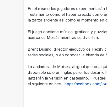
En el mismo los jugadores experimentarán l
Testamento como el haber crecido como egipc
la zarza ardiente así como el momento en qu
El juego contiene música, gráficos y puzzl
acerca de Moisés mientras se divierten.
Brent Dusing, director ejecutivo de Hexify c
redes sociales, o en conocer la historia de 
La andadura de Moisés, al igual que cualqu
disponible sólo en inglés pero los desarr
lanzarán la versión en castellano. Puedes v
el siguiente enlace
apps.facebook.com/jo