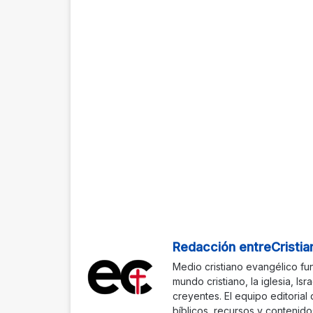
Redacción entreCristia
Medio cristiano evangélico fu
mundo cristiano, la iglesia, Isr
creyentes. El equipo editorial
bíblicos, recursos y contenido