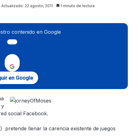
Actualizado: 22 agosto, 2011
1 minuto de lectura
stro contenido en Google
uir en Google
ha
 y
 red social Facebook.
pretende llenar la carencia existente de juegos