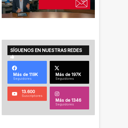
SÍGUENOS EN NUESTRAS REDES
Más de 119K
Más de 197K
Seguidores
Seguidores
13.600
Suscriptores
Más de 1346
Seguidores