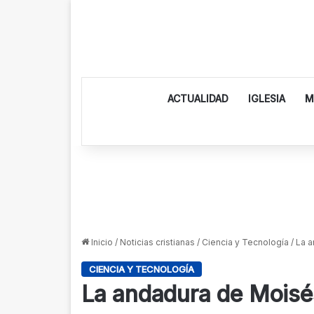
ACTUALIDAD
IGLESIA
M
Inicio
/
Noticias cristianas
/
Ciencia y Tecnología
/
La a
CIENCIA Y TECNOLOGÍA
La andadura de Moisé