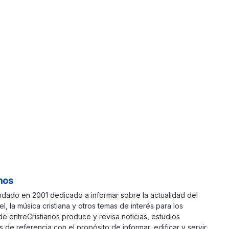
nos
ndado en 2001 dedicado a informar sobre la actualidad del
ael, la música cristiana y otros temas de interés para los
 de entreCristianos produce y revisa noticias, estudios
s de referencia con el propósito de informar, edificar y servir