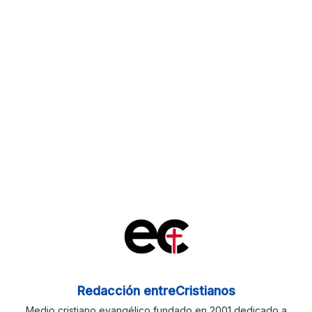
Redacción entreCristianos
Medio cristiano evangélico fundado en 2001 dedicado a