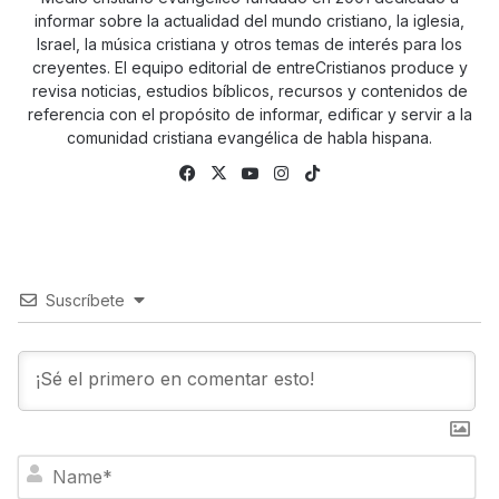
informar sobre la actualidad del mundo cristiano, la iglesia,
Israel, la música cristiana y otros temas de interés para los
creyentes. El equipo editorial de entreCristianos produce y
revisa noticias, estudios bíblicos, recursos y contenidos de
referencia con el propósito de informar, edificar y servir a la
comunidad cristiana evangélica de habla hispana.
Facebook
X
YouTube
Instagram
TikTok
Suscríbete
N
a