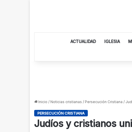
ACTUALIDAD
IGLESIA
M
Inicio
/
Noticias cristianas
/
Persecución Cristiana
/
Jud
PERSECUCIÓN CRISTIANA
Judíos y cristianos un