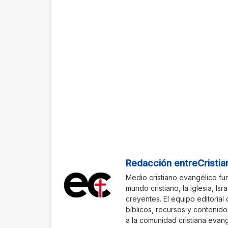
Redacción entreCristia
Medio cristiano evangélico fu
mundo cristiano, la iglesia, Isr
creyentes. El equipo editorial
bíblicos, recursos y contenido
a la comunidad cristiana evang