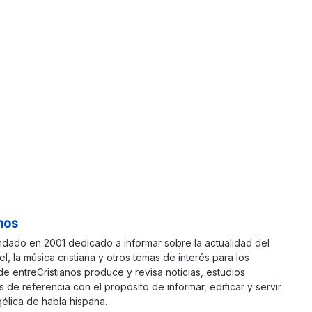
nos
ndado en 2001 dedicado a informar sobre la actualidad del
ael, la música cristiana y otros temas de interés para los
 de entreCristianos produce y revisa noticias, estudios
s de referencia con el propósito de informar, edificar y servir
élica de habla hispana.