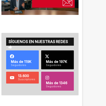
SÍGUENOS EN NUESTRAS REDES
Más de 119K
Más de 197K
Seguidores
Seguidores
13.600
Suscriptores
Más de 1346
Seguidores