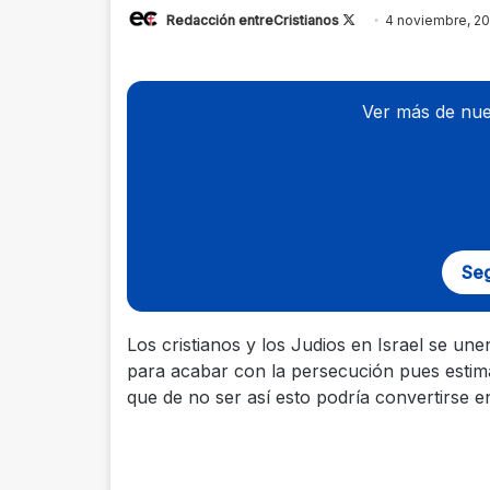
Redacción entreCristianos
Follow
4 noviembre, 20
on
X
Ver más de nue
Seg
Los cristianos y los Judios en Israel se une
para acabar con la persecución pues esti
que de no ser así esto podría convertirse e