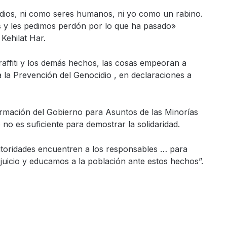
dios, ni como seres humanos, ni yo como un rabino.
 y les pedimos perdón por lo que ha pasado»
Kehilat Har.
affiti y los demás hechos, las cosas empeoran a
a la Prevención del Genocidio , en declaraciones a
ormación del Gobierno para Asuntos de las Minorías
e no es suficiente para demostrar la solidaridad.
utoridades encuentren a los responsables … para
juicio y educamos a la población ante estos hechos”.