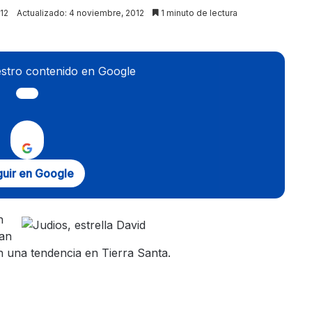
12
Actualizado: 4 noviembre, 2012
1 minuto de lectura
stro contenido en Google
uir en Google
n
man
n una tendencia en Tierra Santa.