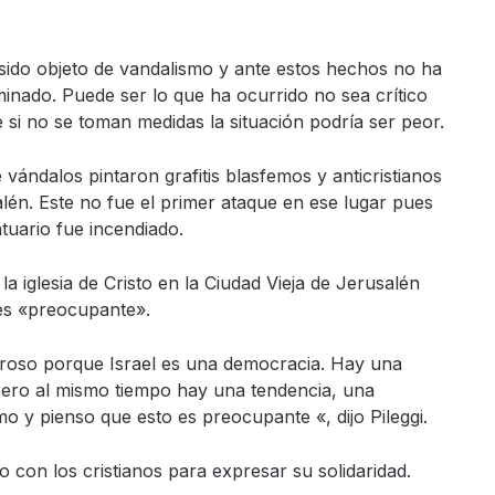
 sido objeto de vandalismo y ante estos hechos no ha
iminado. Puede ser lo que ha ocurrido no sea crítico
 si no se toman medidas la situación podría ser peor.
ándalos pintaron grafitis blasfemos y anticristianos
lén. Este no fue el primer ataque en ese lugar pues
tuario fue incendiado.
 iglesia de Cristo en la Ciudad Vieja de Jerusalén
 es «preocupante».
groso porque Israel es una democracia. Hay una
 pero al mismo tiempo hay una tendencia, una
mo y pienso que esto es preocupante «, dijo Pileggi.
o con los cristianos para expresar su solidaridad.