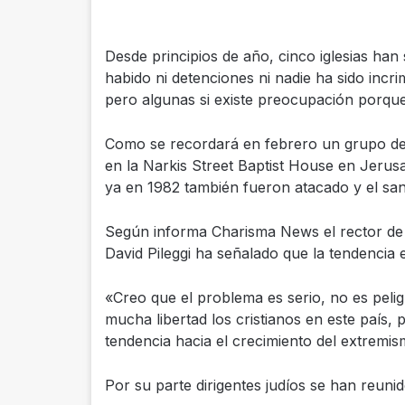
Desde principios de año, cinco iglesias han
habido ni detenciones ni nadie ha sido incr
pero algunas si existe preocupación porque
Como se recordará en febrero un grupo de v
en la Narkis Street Baptist House en Jerusa
ya en 1982 también fueron atacado y el san
Según informa Charisma News el rector de la
David Pileggi ha señalado que la tendencia
«Creo que el problema es serio, no es peli
mucha libertad los cristianos en este país,
tendencia hacia el crecimiento del extremis
Por su parte dirigentes judíos se han reunid