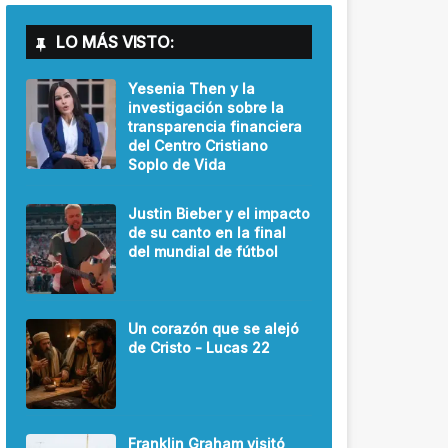
LO MÁS VISTO:
Yesenia Then y la
investigación sobre la
transparencia financiera
del Centro Cristiano
Soplo de Vida
Justin Bieber y el impacto
de su canto en la final
del mundial de fútbol
Un corazón que se alejó
de Cristo - Lucas 22
Franklin Graham visitó