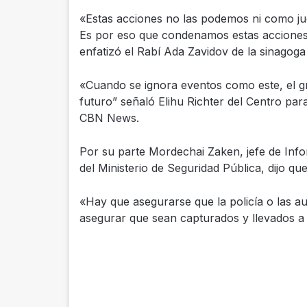
«Estas acciones no las podemos ni como ju
Es por eso que condenamos estas acciones
enfatizó el Rabí Ada Zavidov de la sinagoga 
«Cuando se ignora eventos como este, el gr
futuro” señaló Elihu Richter del Centro par
CBN News.
Por su parte Mordechai Zaken, jefe de Inf
del Ministerio de Seguridad Pública, dijo qu
«Hay que asegurarse que la policía o las a
asegurar que sean capturados y llevados a 