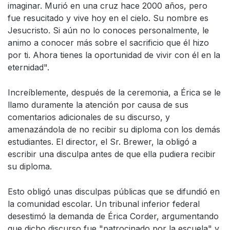
imaginar. Murió en una cruz hace 2000 años, pero
fue resucitado y vive hoy en el cielo. Su nombre es
Jesucristo. Si aún no lo conoces personalmente, le
animo a conocer más sobre el sacrificio que él hizo
por ti. Ahora tienes la oportunidad de vivir con él en la
eternidad".
Increíblemente, después de la ceremonia, a Érica se le
llamo duramente la atención por causa de sus
comentarios adicionales de su discurso, y
amenazándola de no recibir su diploma con los demás
estudiantes. El director, el Sr. Brewer, la obligó a
escribir una disculpa antes de que ella pudiera recibir
su diploma.
Esto obligó unas disculpas públicas que se difundió en
la comunidad escolar. Un tribunal inferior federal
desestimó la demanda de Érica Corder, argumentando
que dicho discurso fue "patrocinado por la escuela" y,