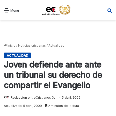
B
Menú
Inicio
/
Noticias cristianas
/
Actualidad
ACTUALIDAD
Joven defiende ante ante
un tribunal su derecho de
compartir el Evangelio
Redacción entreCristianos
Follow
5 abril, 2009
on
Actualizado: 5 abril, 2009
2 minutos de lectura
X