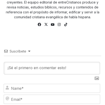
creyentes. El equipo editorial de entreCristianos produce y
revisa noticias, estudios bíblicos, recursos y contenidos de
referencia con el propósito de informar, edificar y servir a la
comunidad cristiana evangélica de habla hispana.
Fa
X
Yo
Ins
Tik
ce
uTu
tag
To
bo
be
ra
k
ok
m
Suscríbete
N
a
m
E
e
m
*
a