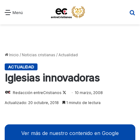
B
Menú
Inicio
/
Noticias cristianas
/
Actualidad
ACTUALIDAD
Iglesias innovadoras
Redacción entreCristianos
Follow
10 marzo, 2008
on
Actualizado: 20 octubre, 2018
1 minuto de lectura
X
Ver más de nuestro contenido en Google