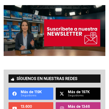
SÍGUENOS EN NUESTRAS REDES
Más de 119K
Más de 197K
Seguidores
Seguidores
13.600
Más de 1346