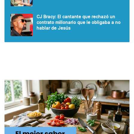
CJ Bracy: El cantante que rechazó un
contrato millonario que le obligaba a no
hablar de Jesús