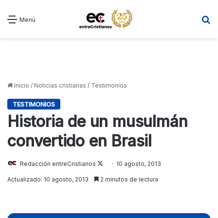
B
Menú
Inicio
/
Noticias cristianas
/
Testimonios
TESTIMONIOS
Historia de un musulmán
convertido en Brasil
Redacción entreCristianos
Follow
10 agosto, 2013
on
Actualizado: 10 agosto, 2013
2 minutos de lectura
X