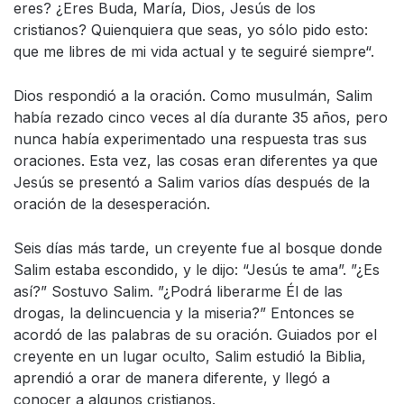
eres? ¿Eres Buda, María, Dios, Jesús de los
cristianos? Quienquiera que seas, yo sólo pido esto:
que me libres de mi vida actual y te seguiré siempre“.
Dios respondió a la oración. Como musulmán, Salim
había rezado cinco veces al día durante 35 años, pero
nunca había experimentado una respuesta tras sus
oraciones. Esta vez, las cosas eran diferentes ya que
Jesús se presentó a Salim varios días después de la
oración de la desesperación.
Seis días más tarde, un creyente fue al bosque donde
Salim estaba escondido, y le dijo: “Jesús te ama”. ”¿Es
así?” Sostuvo Salim. ”¿Podrá liberarme Él de las
drogas, la delincuencia y la miseria?” Entonces se
acordó de las palabras de su oración. Guiados por el
creyente en un lugar oculto, Salim estudió la Biblia,
aprendió a orar de manera diferente, y llegó a
conocer a algunos cristianos.