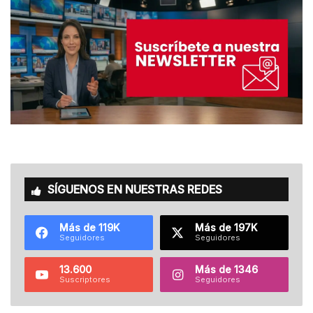
SÍGUENOS EN NUESTRAS REDES
Más de 119K
Más de 197K
Seguidores
Seguidores
13.600
Más de 1346
Suscriptores
Seguidores