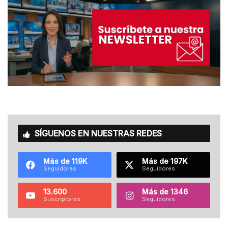
SÍGUENOS EN NUESTRAS REDES
Más de 119K
Más de 197K
Seguidores
Seguidores
13.600
Más de 1346
Suscriptores
Seguidores