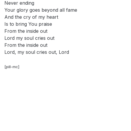
Never ending
Your glory goes beyond all fame
And the cry of my heart
Is to bring You praise
From the inside out
Lord my soul cries out
From the inside out
Lord, my soul cries out, Lord
[pill-mc]