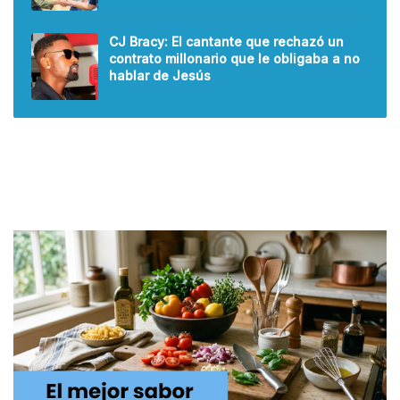
CJ Bracy: El cantante que rechazó un
contrato millonario que le obligaba a no
hablar de Jesús