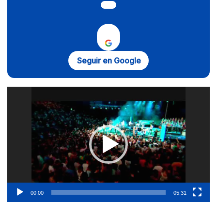
Seguir en Google
Reproductor
de
vídeo
00:00
05:31