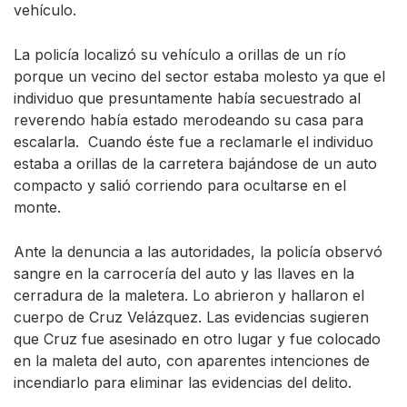
vehículo.
La policía localizó su vehículo a orillas de un río
porque un vecino del sector estaba molesto ya que el
individuo que presuntamente había secuestrado al
reverendo había estado merodeando su casa para
escalarla. Cuando éste fue a reclamarle el individuo
estaba a orillas de la carretera bajándose de un auto
compacto y salió corriendo para ocultarse en el
monte.
Ante la denuncia a las autoridades, la policía observó
sangre en la carrocería del auto y las llaves en la
cerradura de la maletera. Lo abrieron y hallaron el
cuerpo de Cruz Velázquez. Las evidencias sugieren
que Cruz fue asesinado en otro lugar y fue colocado
en la maleta del auto, con aparentes intenciones de
incendiarlo para eliminar las evidencias del delito.