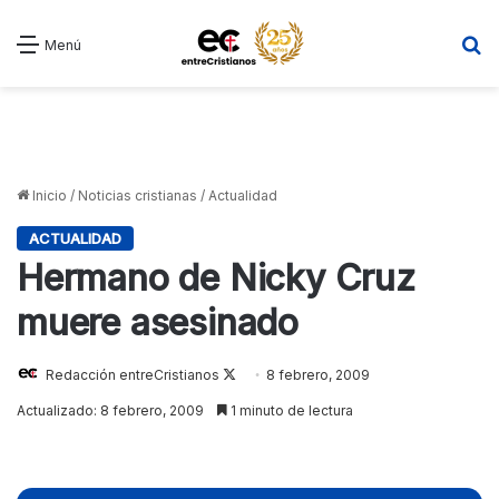
B
Menú
Inicio
/
Noticias cristianas
/
Actualidad
ACTUALIDAD
Hermano de Nicky Cruz
muere asesinado
Redacción entreCristianos
Follow
8 febrero, 2009
on
Actualizado: 8 febrero, 2009
1 minuto de lectura
X