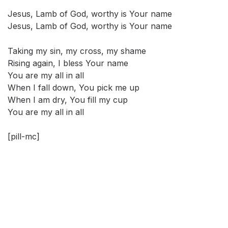
Jesus, Lamb of God, worthy is Your name
Jesus, Lamb of God, worthy is Your name
Taking my sin, my cross, my shame
Rising again, I bless Your name
You are my all in all
When I fall down, You pick me up
When I am dry, You fill my cup
You are my all in all
[pill-mc]