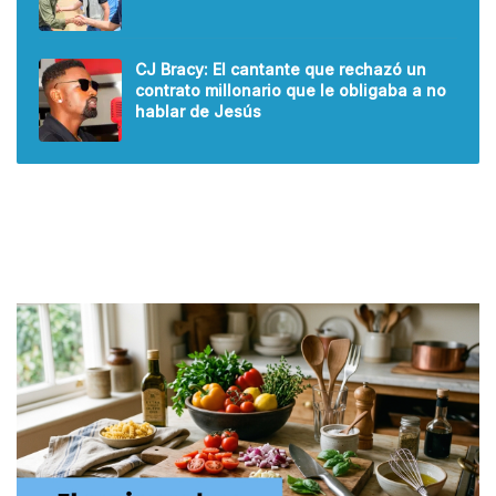
CJ Bracy: El cantante que rechazó un
contrato millonario que le obligaba a no
hablar de Jesús