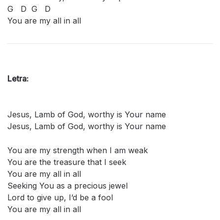
G D G D
You are my all in all
Letra:
Jesus, Lamb of God, worthy is Your name
Jesus, Lamb of God, worthy is Your name
You are my strength when I am weak
You are the treasure that I seek
You are my all in all
Seeking You as a precious jewel
Lord to give up, I’d be a fool
You are my all in all