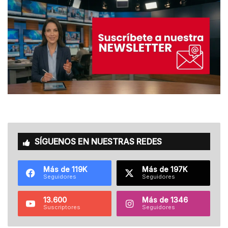
SÍGUENOS EN NUESTRAS REDES
Más de 119K
Más de 197K
Seguidores
Seguidores
13.600
Más de 1346
Suscriptores
Seguidores