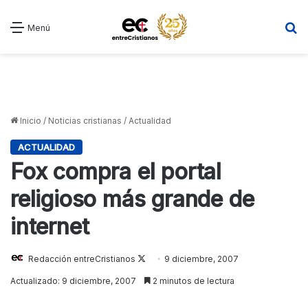
B
Menú
Inicio
/
Noticias cristianas
/
Actualidad
ACTUALIDAD
Fox compra el portal
religioso más grande de
internet
Redacción entreCristianos
Follow
9 diciembre, 2007
on
Actualizado: 9 diciembre, 2007
2 minutos de lectura
X