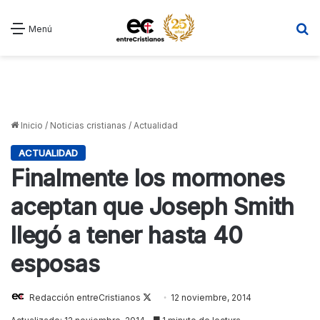
B
Menú
Inicio
/
Noticias cristianas
/
Actualidad
ACTUALIDAD
Finalmente los mormones
aceptan que Joseph Smith
llegó a tener hasta 40
esposas
Redacción entreCristianos
Follow
12 noviembre, 2014
on