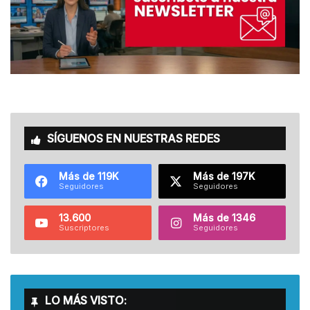
SÍGUENOS EN NUESTRAS REDES
Más de 119K
Más de 197K
Seguidores
Seguidores
13.600
Más de 1346
Suscriptores
Seguidores
LO MÁS VISTO: