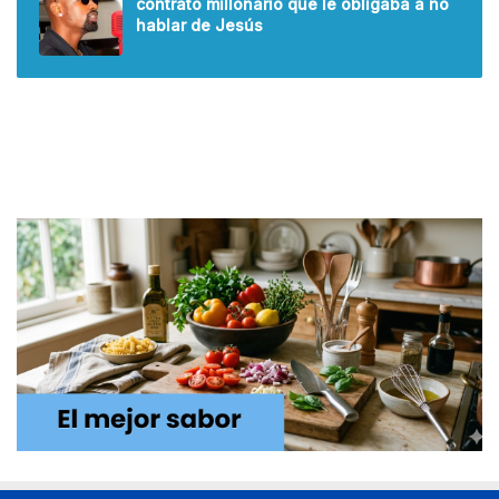
contrato millonario que le obligaba a no
hablar de Jesús