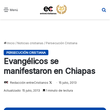
B
Menú
Inicio
/
Noticias cristianas
/
Persecución Cristiana
PERSECUCIÓN CRISTIANA
Evangélicos se
manifestaron en Chiapas
Redacción entreCristianos
Follow
15 julio, 2013
on
Actualizado: 15 julio, 2013
1 minuto de lectura
X