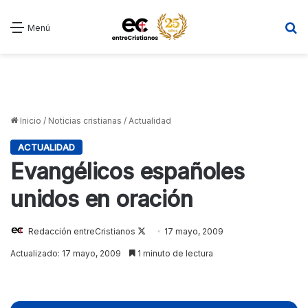
B
Menú
Inicio
/
Noticias cristianas
/
Actualidad
ACTUALIDAD
Evangélicos españoles
unidos en oración
Redacción entreCristianos
Follow
17 mayo, 2009
on
Actualizado: 17 mayo, 2009
1 minuto de lectura
X