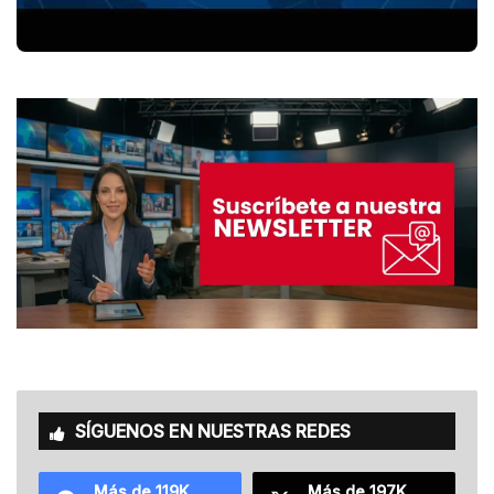
SÍGUENOS EN NUESTRAS REDES
Más de 119K
Más de 197K