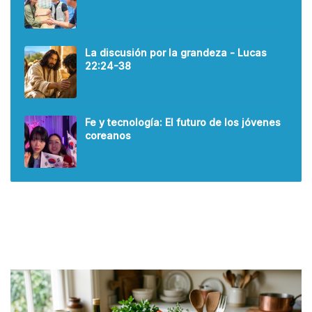
La discusión por la grandeza - Lucas
22:24-38
Fe y tecnología: El futuro de los jóvenes
coreanos