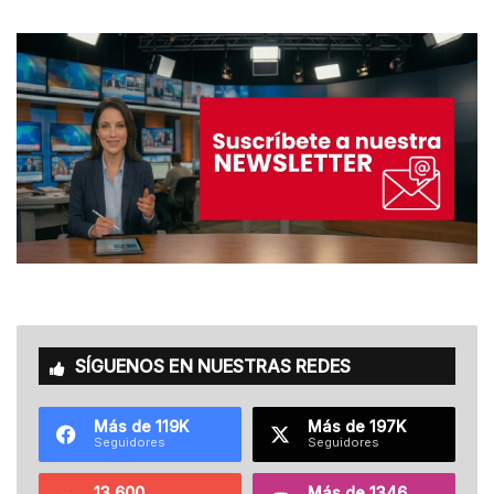
SÍGUENOS EN NUESTRAS REDES
Más de 119K
Más de 197K
Seguidores
Seguidores
13.600
Más de 1346