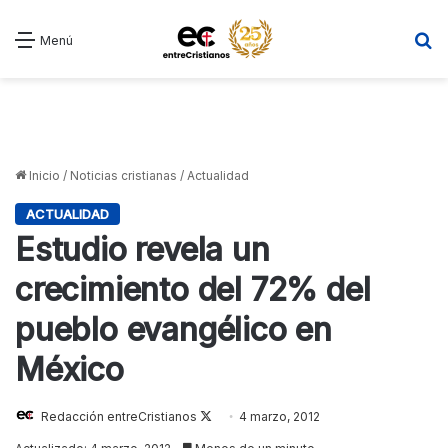
B
Menú
Inicio
/
Noticias cristianas
/
Actualidad
ACTUALIDAD
Estudio revela un
crecimiento del 72% del
pueblo evangélico en
México
Redacción entreCristianos
Follow
4 marzo, 2012
on