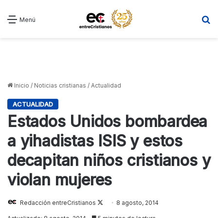
B
Menú
Inicio
/
Noticias cristianas
/
Actualidad
ACTUALIDAD
Estados Unidos bombardea
a yihadistas ISIS y estos
decapitan niños cristianos y
violan mujeres
Redacción entreCristianos
Follow
8 agosto, 2014
on