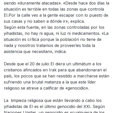
siendo «duramente atacadas». «Desde hace dos días la
situación es terrible en todas las zonas que controla
EI.Por la calle ves a la gente escapar con lo puesto de
sus casas y no saben a dónde ir», explica.
Según esta fuente, en las zonas controladas por los
yihadistas, no hay ni agua, ni luz ni medicamentos. «La
situación es crítica porque la población no tiene de
nada y nosotros tratamos de proveerles toda la
asistencia que necesitan», indica.
Desde que el 20 de julio EI diera un ultimátum a los
cristianos afincados en Irak para que abandonaran el
país, los pocos que se han resistido a marcharse están
sufriendo una brutal matanza a la que este líder
religioso se atreve a calificar de «genocidio».
La limpieza religiosa que están llevando a cabo los
yihadistas de EI es el último genocidio del XXI. Según
Naciones Unidas, un genocidio es «cualquiera de los