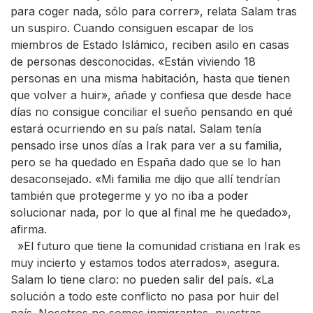
para coger nada, sólo para correr», relata Salam tras
un suspiro. Cuando consiguen escapar de los
miembros de Estado Islámico, reciben asilo en casas
de personas desconocidas. «Están viviendo 18
personas en una misma habitación, hasta que tienen
que volver a huir», añade y confiesa que desde hace
días no consigue conciliar el sueño pensando en qué
estará ocurriendo en su país natal. Salam tenía
pensado irse unos días a Irak para ver a su familia,
pero se ha quedado en España dado que se lo han
desaconsejado. «Mi familia me dijo que allí tendrían
también que protegerme y yo no iba a poder
solucionar nada, por lo que al final me he quedado»,
afirma.
»El futuro que tiene la comunidad cristiana en Irak es
muy incierto y estamos todos aterrados», asegura.
Salam lo tiene claro: no pueden salir del país. «La
solución a todo este conflicto no pasa por huir del