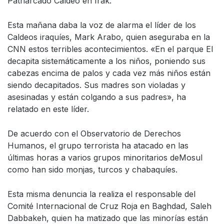
Patriarcado Caldeo en Irak.
Esta mañana daba la voz de alarma el líder de los
Caldeos iraquíes, Mark Arabo, quien aseguraba en la
CNN estos terribles acontecimientos. «En el parque EI
decapita sistemáticamente a los niños, poniendo sus
cabezas encima de palos y cada vez más niños están
siendo decapitados. Sus madres son violadas y
asesinadas y están colgando a sus padres», ha
relatado en este líder.
De acuerdo con el Observatorio de Derechos
Humanos, el grupo terrorista ha atacado en las
últimas horas a varios grupos minoritarios deMosul
como han sido monjas, turcos y chabaquíes.
Esta misma denuncia la realiza el responsable del
Comité Internacional de Cruz Roja en Baghdad, Saleh
Dabbakeh, quien ha matizado que las minorías están