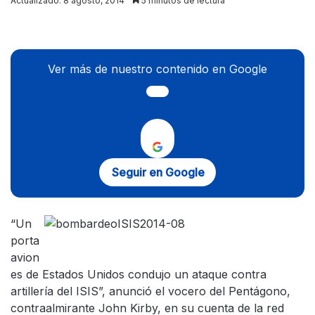
Actualizado: 8 agosto, 2014
5 minutos de lectura
X
Ver más de nuestro contenido en Google
Seguir en Google
“Un
porta
avion
es de Estados Unidos condujo un ataque contra
artillería del ISIS”, anunció el vocero del Pentágono,
contraalmirante John Kirby, en su cuenta de la red