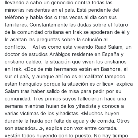
llevando a cabo un genocidio contra todas las
minorías residentes en el país. Está pendiente del
teléfono y habla dos o tres veces al día con sus
familiares. Constantemente las dudas sobre el futuro
de la comunidad cristiana en Irak se apoderan de él y
le asaltan las preguntas sobre la solución al
conflicto. Así es como está viviendo Raad Salam, un
doctor de estudios Arábigos residente en España y
cristiano caldeo, la situación que viven los cristianos
en Irak. «Dos de mis hermanos están en Bashora, al
sur el país, y aunque ahí no es el ‘califato’ tampoco
están tranquilos porque la situación es crítica», explica
Salam tras haber salido de misa para pedir por su
comunidad. Tres primos suyos fallecieron hace una
semana mientras huían de los yihadista y conoce a
varias víctimas de los yihadistas. «Muchos huyen
durante la huída por falta de agua y de comida. Otros
son atacados…», explica con voz entre cortada.
»Están todos huyendo con lo puesto. No hay tiempo