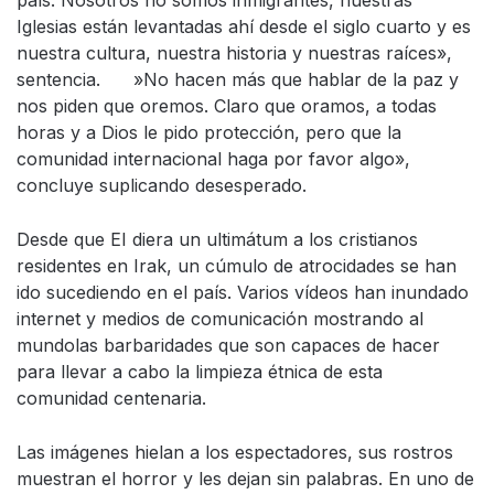
país. Nosotros no somos inmigrantes, nuestras
Iglesias están levantadas ahí desde el siglo cuarto y es
nuestra cultura, nuestra historia y nuestras raíces»,
sentencia. »No hacen más que hablar de la paz y
nos piden que oremos. Claro que oramos, a todas
horas y a Dios le pido protección, pero que la
comunidad internacional haga por favor algo»,
concluye suplicando desesperado.
Desde que EI diera un ultimátum a los cristianos
residentes en Irak, un cúmulo de atrocidades se han
ido sucediendo en el país. Varios vídeos han inundado
internet y medios de comunicación mostrando al
mundolas barbaridades que son capaces de hacer
para llevar a cabo la limpieza étnica de esta
comunidad centenaria.
Las imágenes hielan a los espectadores, sus rostros
muestran el horror y les dejan sin palabras. En uno de