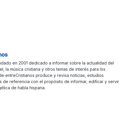
nos
ndado en 2001 dedicado a informar sobre la actualidad del
ael, la música cristiana y otros temas de interés para los
 de entreCristianos produce y revisa noticias, estudios
s de referencia con el propósito de informar, edificar y servir
élica de habla hispana.