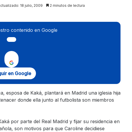
ctualizado: 18 julio, 2009
2 minutos de lectura
stro contenido en Google
uir en Google
ca, esposa de Kaká, plantará en Madrid una iglesia hija
 Renacer donde ella junto al futbolista son miembros
 Kaká por parte del Real Madrid y fijar su residencia en
pañola, son motivos para que Caroline decidiese