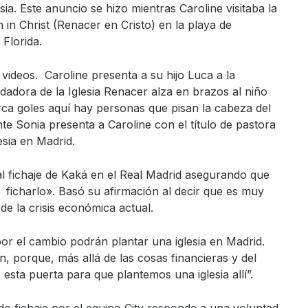
esia. Este anuncio se hizo mientras Caroline visitaba la
n in Christ (Renacer en Cristo) en la playa de
 Florida.
r videos. Caroline presenta a su hijo Luca a la
adora de la Iglesia Renacer alza en brazos al niño
ca goles aquí hay personas que pisan la cabeza del
e Sonia presenta a Caroline con el título de pastora
esia en Madrid.
al fichaje de Kaká en el Real Madrid asegurando que
a ficharlo». Basó su afirmación al decir que es muy
 de la crisis económica actual.
or el cambio podrán plantar una iglesia en Madrid.
, porque, más allá de las cosas financieras y del
esta puerta para que plantemos una iglesia allí”.