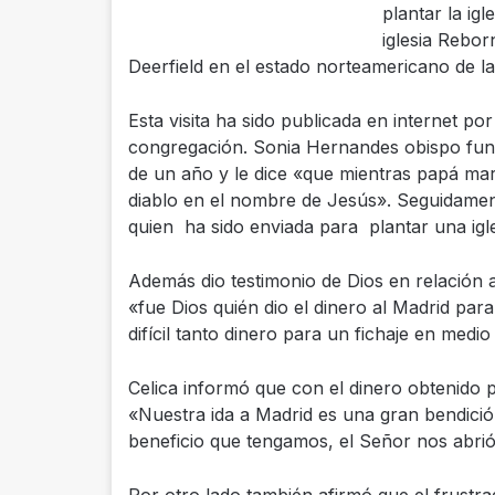
plantar la igl
iglesia Rebor
Deerfield en el estado norteamericano de la
Esta visita ha sido publicada en internet po
congregación. Sonia Hernandes obispo fund
de un año y le dice «que mientras papá mar
diablo en el nombre de Jesús». Seguidament
quien ha sido enviada para plantar una igl
Además dio testimonio de Dios en relación 
«fue Dios quién dio el dinero al Madrid par
difícil tanto dinero para un fichaje en medio
Celica informó que con el dinero obtenido p
«Nuestra ida a Madrid es una gran bendición
beneficio que tengamos, el Señor nos abrió 