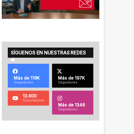
SÍGUENOS EN NUESTRAS REDES
Más de 119K
Más de 197K
Seguidores
Seguidores
13.600
Suscriptores
Más de 1346
Seguidores