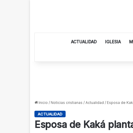
ACTUALIDAD
IGLESIA
M
Inicio
/
Noticias cristianas
/
Actualidad
/
Esposa de Kaká
ACTUALIDAD
Esposa de Kaká planta