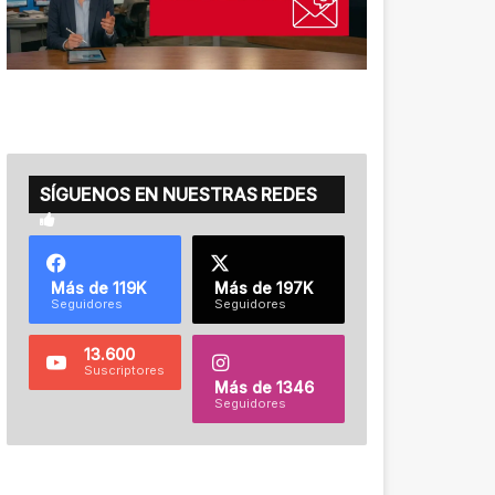
SÍGUENOS EN NUESTRAS REDES
Más de 119K
Más de 197K
Seguidores
Seguidores
13.600
Suscriptores
Más de 1346
Seguidores