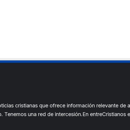
s
i
t
e
cias cristianas que ofrece información relevante de a
iano. Tenemos una red de intercesión.En entreCristianos