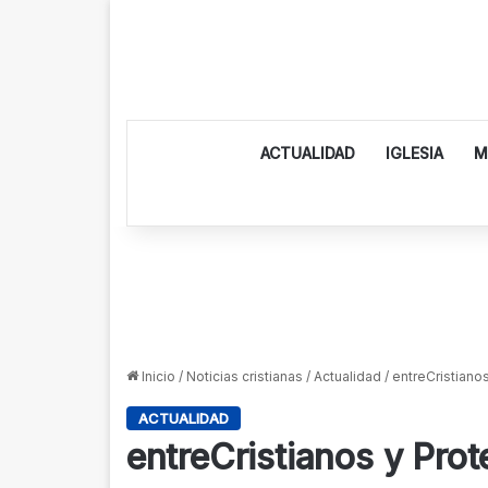
ACTUALIDAD
IGLESIA
M
Inicio
/
Noticias cristianas
/
Actualidad
/
entreCristiano
ACTUALIDAD
entreCristianos y Prot