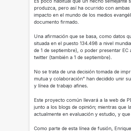
Es poco habitual que un hecho semejante 
produzca, pero así ha ocurrido con ambas p
impacto en el mundo de los medios evangéli
documento firmado.
Una afirmación que se basa, como datos qu
situada en el puesto 134.498 a nivel mundi
de 1 de septiembre), o poder presentar EC
twitter (también a 1 de septiembre).
No se trata de una decisión tomada de impro
mutua y colaboración” han decidido unir su
y línea de trabajo afines.
Este proyecto común llevará a la web de PD a
junto a los blogs de opinión; mientras que l
actualmente en evaluación y estudio, y qu
Como parte de esta línea de fusión, Enriqu