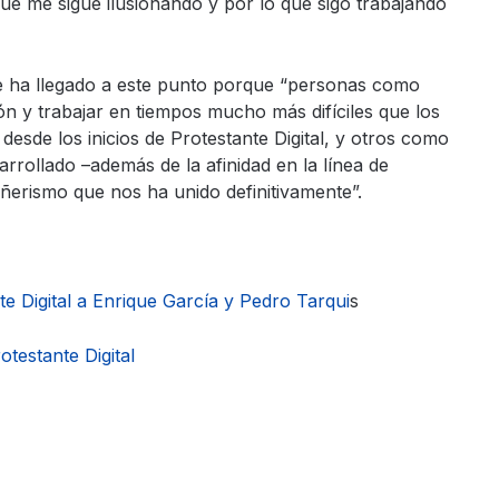
e me sigue ilusionando y por lo que sigo trabajando
se ha llegado a este punto porque “personas como
ón y trabajar en tiempos mucho más difíciles que los
esde los inicios de Protestante Digital, y otros como
rrollado –además de la afinidad en la línea de
ñerismo que nos ha unido definitivamente”.
e Digital a Enrique García y Pedr
o Tarqui
s
testante Digital