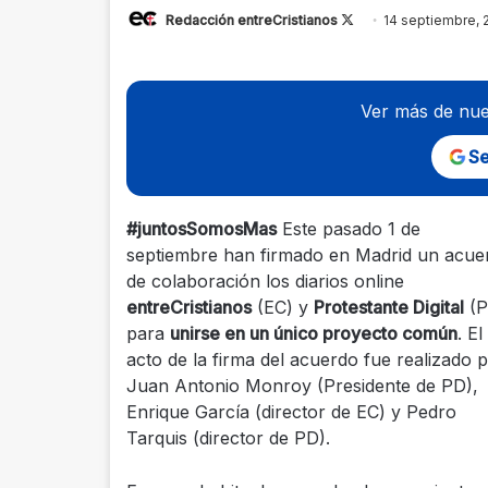
Follow
Redacción entreCristianos
14 septiembre, 
on
X
Ver más de nue
Se
#juntosSomosMas
Este pasado 1 de
septiembre han firmado en Madrid un acue
de colaboración los diarios online
entreCristianos
(EC) y
Protestante Digital
(P
para
unirse en un único proyecto común
. El
acto de la firma del acuerdo fue realizado 
Juan Antonio Monroy (Presidente de PD),
Enrique García (director de EC) y Pedro
Tarquis (director de PD).