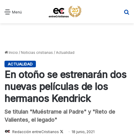
B
Menú
Inicio
/
Noticias cristianas
/
Actualidad
ACTUALIDAD
En otoño se estrenarán dos
nuevas películas de los
hermanos Kendrick
Se titulan "Muéstrame al Padre" y "Reto de
Valientes, el legado"
Follow
Redacción entreCristianos
18 junio, 2021