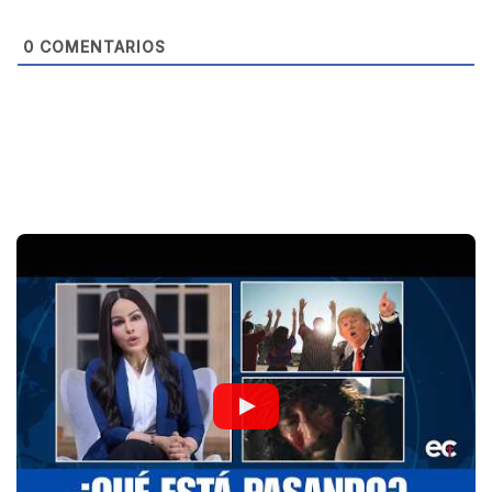
e
0
COMENTARIOS