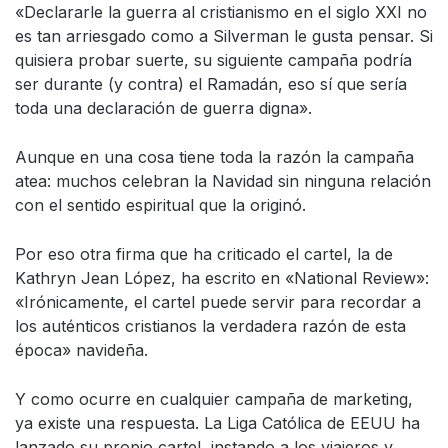
«Declararle la guerra al cristianismo en el siglo XXI no
es tan arriesgado como a Silverman le gusta pensar. Si
quisiera probar suerte, su siguiente campaña podría
ser durante (y contra) el Ramadán, eso sí que sería
toda una declaración de guerra digna».
Aunque en una cosa tiene toda la razón la campaña
atea: muchos celebran la Navidad sin ninguna relación
con el sentido espiritual que la originó.
Por eso otra firma que ha criticado el cartel, la de
Kathryn Jean López, ha escrito en «National Review»:
«Irónicamente, el cartel puede servir para recordar a
los auténticos cristianos la verdadera razón de esta
época» navideña.
Y como ocurre en cualquier campaña de marketing,
ya existe una respuesta. La Liga Católica de EEUU ha
lanzado su propio cartel, instando a los viajeros y