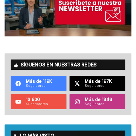
SÍGUENOS EN NUESTRAS REDES
Más de 119K
Más de 197K
Seguidores
Seguidores
13.600
Más de 1346
Suscriptores
Seguidores
LO MÁS VISTO: