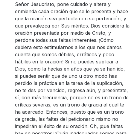
Señor Jesucristo, pone cuidado y altera y
enmienda cada oración que se le presenta y hace
que la oración sea perfecta con su perfección, y
que prevalezca por Sus méritos. Dios considera la
oración presentada por medio de Cristo, y
perdona todas sus faltas inherentes. ¡Cómo
debiera esto estimularnos a los que nos damos
cuenta que somos débiles, erráticos y poco
hábiles en la oración! Si no puedes suplicar a
Dios, como la hacías en años que ya se han ido,
si puedes sentir que de uno u otro modo has
perdido la práctica en la tarea de la suplicación,
no te des por vencido, regresa aún, y preséntate,
sí, con más frecuencia, porque no es un trono de
críticas severas, es un trono de gracia al cual te
ha acercado. Entonces, puesto que es un trono
de gracia, las faltas del peticionario mismo no
impedirán el éxito de su oración. Oh, ¡qué faltas
hay en nosotros! ¡Cuán inadecuados somos para