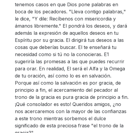
tenemos casos en que Dios pone palabras en
boca de los pecadores. "Lleva contigo palabras,"
le dice, "Y dile: Recíbenos con misericordia y
ámanos libremente." El pondrá los deseos, y dará
además la expresión de aquellos deseos en tu
Espíritu por su gracia. El dirigirá tus deseos a las
cosas que deberías buscar. El te enseñará tu
necesidad como si tú no la conocieras. E1
sugeriría las promesas a las que puedes recurrir
para orar. En realidad, El será el Alfa y la Omega
de tu oración, así como lo es en salvación.
Porque así como la salvación es por gracia, de
principio a fin, el acercamiento del pecador al
trono de la gracia es pura gracia de principio a fin.
¡Qué consolador es esto! Queridos amigos, ¿no
nos acercaremos con la mayor de las confianzas
a este trono mientras sorbemos el dulce
significado de esta preciosa frase "el trono de la
gracia?"