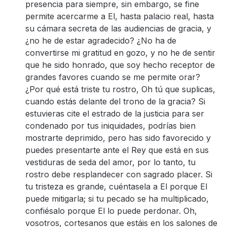
presencia para siempre, sin embargo, se fine
permite acercarme a El, hasta palacio real, hasta
su cámara secreta de las audiencias de gracia, y
¿no he de estar agradecido? ¿No ha de
convertirse mi gratitud en gozo, y no he de sentir
que he sido honrado, que soy hecho receptor de
grandes favores cuando se me permite orar?
¿Por qué está triste tu rostro, Oh tú que suplicas,
cuando estás delante del trono de la gracia? Si
estuvieras cite el estrado de la justicia para ser
condenado por tus iniquidades, podrías bien
mostrarte deprimido, pero has sido favorecido y
puedes presentarte ante el Rey que está en sus
vestiduras de seda del amor, por lo tanto, tu
rostro debe resplandecer con sagrado placer. Si
tu tristeza es grande, cuéntasela a El porque El
puede mitigarla; si tu pecado se ha multiplicado,
confiésalo porque El lo puede perdonar. Oh,
vosotros, cortesanos que estáis en los salones de