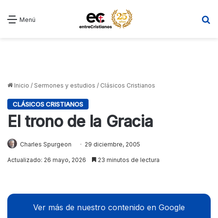
B
Menú
Inicio
/
Sermones y estudios
/
Clásicos Cristianos
CLÁSICOS CRISTIANOS
El trono de la Gracia
Charles Spurgeon
29 diciembre, 2005
Actualizado: 26 mayo, 2026
23 minutos de lectura
Ver más de nuestro contenido en Google