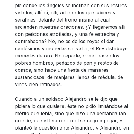
pie donde los ángeles se inclinan con sus rostros
velados; allí, sí, allí, adoran los querubines y
serafines, delante del trono mismo al cual
ascienden nuestras oraciones. ¿Y llegaremos allí
con peticiones atrofiadas, y una fe estrecha y
contrahecha? No, no es de los reyes el dar
centésimos y monedas sin valor; el Rey distribuye
monedas de oro. No reparte, como hacen los
pobres hombres, pedazos de pan y restos de
comida, sino hace una fiesta de manjares
sustanciosos, de manjares llenos de médula, de
vinos bien refinados.
Cuando a un soldado Alejandro se le dijo que
pidiera lo que quisiera, éste no pidió limitándose al
mérito que tenía, sino que hizo una demanda tan
grande, que el tesorero real se negó a pagar, y
planteó la cuestión ante Alejandro, y Alejandro en