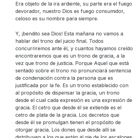
Era objeto de la ira ardiente, su parte era el fuego
devorador, nuestro Dios es fuego consumidor,
celoso es su nombre para siempre.
Y, ¡bendito sea Dios! Esta mañana no vamos a
hablar del trono del juicio final. Todos
concurriremos ante él, y cuantos hayamos creído
encontraremos que es un trono de gracia, a la
vez que trono de justicia. Porque Aquel que está
sentado sobre el trono no pronunciará sentencia
de condenación contra la persona que es
justificada por la fe. Es un trono establecido con
al propósito de dispensar la gracia, un trono
desde el cual cada expresión es una expresión de
gracia. El cetro que desde él se extiende es el
cetro de plata de la gracia. Los decretos que
desde él se promulgan tienen el propósito de
otorgar gracia. Los dones que desde allí se
distribuyen a los que están al pie de los escalones