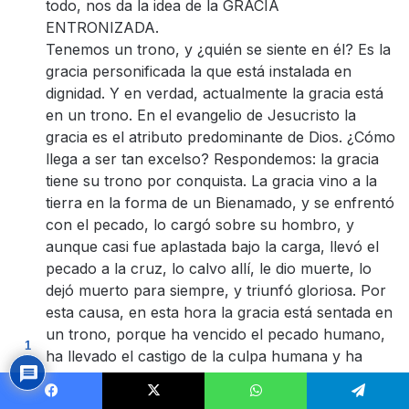
todo, nos da la idea de la GRACIA
ENTRONIZADA.
Tenemos un trono, y ¿quién se siente en él? Es la
gracia personificada la que está instalada en
dignidad. Y en verdad, actualmente la gracia está
en un trono. En el evangelio de Jesucristo la
gracia es el atributo predominante de Dios. ¿Cómo
llega a ser tan excelso? Respondemos: la gracia
tiene su trono por conquista. La gracia vino a la
tierra en la forma de un Bienamado, y se enfrentó
con el pecado, lo cargó sobre su hombro, y
aunque casi fue aplastada bajo la carga, llevó el
pecado a la cruz, lo calvo allí, le dio muerte, lo
dejó muerto para siempre, y triunfó gloriosa. Por
esta causa, en esta hora la gracia está sentada en
un trono, porque ha vencido el pecado humano,
1
ha llevado el castigo de la culpa humana y ha
derrotado a todos sus enemigos.
Facebook
X
WhatsApp
Telegram