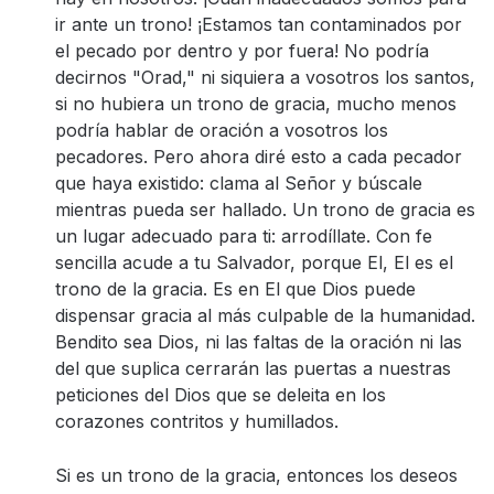
ir ante un trono! ¡Estamos tan contaminados por
el pecado por dentro y por fuera! No podría
decirnos "Orad," ni siquiera a vosotros los santos,
si no hubiera un trono de gracia, mucho menos
podría hablar de oración a vosotros los
pecadores. Pero ahora diré esto a cada pecador
que haya existido: clama al Señor y búscale
mientras pueda ser hallado. Un trono de gracia es
un lugar adecuado para ti: arrodíllate. Con fe
sencilla acude a tu Salvador, porque El, El es el
trono de la gracia. Es en El que Dios puede
dispensar gracia al más culpable de la humanidad.
Bendito sea Dios, ni las faltas de la oración ni las
del que suplica cerrarán las puertas a nuestras
peticiones del Dios que se deleita en los
corazones contritos y humillados.
Si es un trono de la gracia, entonces los deseos