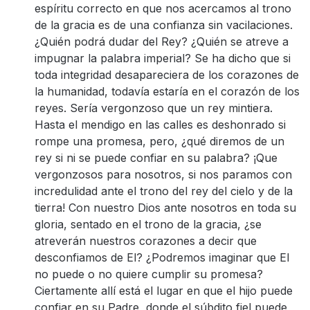
espíritu correcto en que nos acercamos al trono
de la gracia es de una confianza sin vacilaciones.
¿Quién podrá dudar del Rey? ¿Quién se atreve a
impugnar la palabra imperial? Se ha dicho que si
toda integridad desapareciera de los corazones de
la humanidad, todavía estaría en el corazón de los
reyes. Sería vergonzoso que un rey mintiera.
Hasta el mendigo en las calles es deshonrado si
rompe una promesa, pero, ¿qué diremos de un
rey si ni se puede confiar en su palabra? ¡Que
vergonzosos para nosotros, si nos paramos con
incredulidad ante el trono del rey del cielo y de la
tierra! Con nuestro Dios ante nosotros en toda su
gloria, sentado en el trono de la gracia, ¿se
atreverán nuestros corazones a decir que
desconfiamos de El? ¿Podremos imaginar que El
no puede o no quiere cumplir su promesa?
Ciertamente allí está el lugar en que el hijo puede
confiar en su Padre, donde el súbdito fiel puede