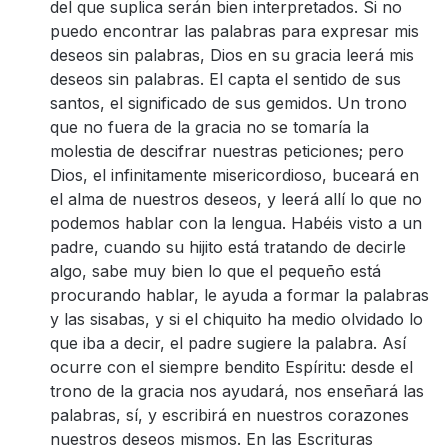
del que suplica serán bien interpretados. Si no
puedo encontrar las palabras para expresar mis
deseos sin palabras, Dios en su gracia leerá mis
deseos sin palabras. El capta el sentido de sus
santos, el significado de sus gemidos. Un trono
que no fuera de la gracia no se tomaría la
molestia de descifrar nuestras peticiones; pero
Dios, el infinitamente misericordioso, buceará en
el alma de nuestros deseos, y leerá allí lo que no
podemos hablar con la lengua. Habéis visto a un
padre, cuando su hijito está tratando de decirle
algo, sabe muy bien lo que el pequeño está
procurando hablar, le ayuda a formar la palabras
y las sisabas, y si el chiquito ha medio olvidado lo
que iba a decir, el padre sugiere la palabra. Así
ocurre con el siempre bendito Espíritu: desde el
trono de la gracia nos ayudará, nos enseñará las
palabras, sí, y escribirá en nuestros corazones
nuestros deseos mismos. En las Escrituras