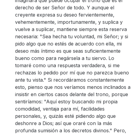
imaginará que puede ocupar el trono que es el
derecho de ser Señor de todo. Y aunque el
creyente expresa su deseo fervientemente,
vehementemente, importunamente, y suplica y
vuelve a suplicar, mantiene siempre esta reserva
necesaria: "Sea hecha tu voluntad, mi Señor; y si
pido algo que no estés de acuerdo con ella, mi
deseo más íntimo es que seas suficientemente
bueno como para negársela a tu siervo. Lo
tomaré como una respuesta verdadera, si me
rechazas lo pedido por mí que no parezca bueno
ante tu vista." Si recordáramos constantemente
esto, pienso que nos veríamos menos inclinados a
insistir en ciertos casos delante del trono, porque
sentiríamos: "Aquí estoy buscando mi propia
comodidad, ventaja para mí, facilidades
personales, y, quizás esté pidiendo algo que
deshonre a Dios; así que oraré con la más
profunda sumisión a los decretos divinos." Pero,