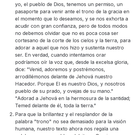
yo, el pueblo de Dios, tenemos un permiso, un
pasaporte para venir ante el trono de la gracia en
el momento que lo deseamos, y se nos exhorta a
acudir con gran confianza, pero de todos modos
no debemos olvidar que no es poca cosa ser
cortesano de la corte de los cielos y la tierra, para
adorar a aquel que nos hizo y sustenta nuestro
ser. En verdad, cuando intentamos orar
podríamos oír la voz que, desde la excelsa gloria,
dice: "Venid, adoremos y postrémonos,
arrodillémonos delante de Jehová nuestro
Hacedor. Porque El es nuestro Dios, y nosotros
pueblo de su prado, y ovejas de su mano."
"Adorad a Jehová en la hermosura de la santidad;
Temed delante de él, toda la tierra."
Para que la brillantez y el resplandor de la
palabra "trono" no sea demasiado para la visión
humana, nuestro texto ahora nos regala una