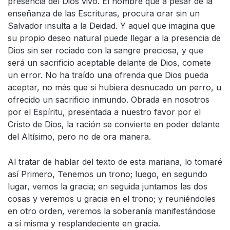
presencia del Dios vivo. El hombre que a pesar de la
enseñanza de las Escrituras, procura orar sin un
Salvador insulta a la Deidad. Y aquel que imagina que
su propio deseo natural puede llegar a la presencia de
Dios sin ser rociado con la sangre preciosa, y que
será un sacrificio aceptable delante de Dios, comete
un error. No ha traído una ofrenda que Dios pueda
aceptar, no más que si hubiera desnucado un perro, u
ofrecido un sacrificio inmundo. Obrada en nosotros
por el Espíritu, presentada a nuestro favor por el
Cristo de Dios, la ración se convierte en poder delante
del Altísimo, pero no de ora manera.
Al tratar de hablar del texto de esta mariana, lo tomaré
así Primero, Tenemos un trono; luego, en segundo
lugar, vemos la gracia; en seguida juntamos las dos
cosas y veremos u gracia en el trono; y reuniéndoles
en otro orden, veremos la soberanía manifestándose
a sí misma y resplandeciente en gracia.