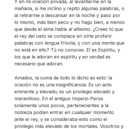
Y en mi oración privada, al levantarme en la
mañana, si me inclino y repito algunas palabras, o
al retirarme a descansar en la noche y paso por
lo mismo, más bien peco y no hago bien, a menos
que desde el alma hable al altísimo. ¿Crees tú que
el rey del cielo se complace en oírte proferir
palabras con lengua frívola, y con una mente que
no está en ello? Tú no conoces. El es Espíritu, y
los que le adoran en espíritu y en verdad es
necesario que adoran.
Amados, la suma de todo lo dicho es esto: la
oración no es una insignificancia. Es un acto
eminente y elevado; es un privilegio elevado y
maravilloso. En el antiguo Imperio Persa
solamente unos pocos, pertenecientes a la
nobleza podían entrar en cualquier momento
ante el rey, y se consideraba esto como el
privilegio más elevado de los mortales. Vosotros y