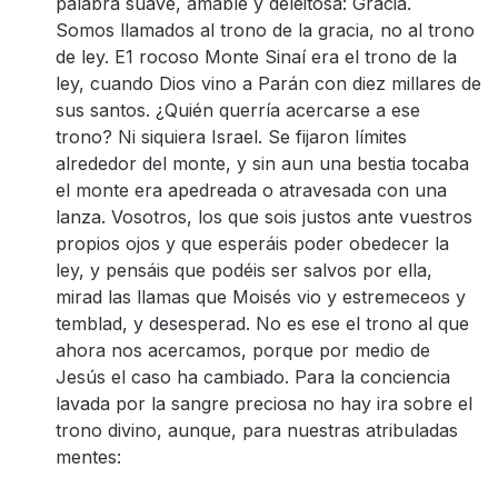
palabra suave, amable y deleitosa: Gracia.
Somos llamados al trono de la gracia, no al trono
de ley. E1 rocoso Monte Sinaí era el trono de la
ley, cuando Dios vino a Parán con diez millares de
sus santos. ¿Quién querría acercarse a ese
trono? Ni siquiera Israel. Se fijaron límites
alrededor del monte, y sin aun una bestia tocaba
el monte era apedreada o atravesada con una
lanza. Vosotros, los que sois justos ante vuestros
propios ojos y que esperáis poder obedecer la
ley, y pensáis que podéis ser salvos por ella,
mirad las llamas que Moisés vio y estremeceos y
temblad, y desesperad. No es ese el trono al que
ahora nos acercamos, porque por medio de
Jesús el caso ha cambiado. Para la conciencia
lavada por la sangre preciosa no hay ira sobre el
trono divino, aunque, para nuestras atribuladas
mentes: