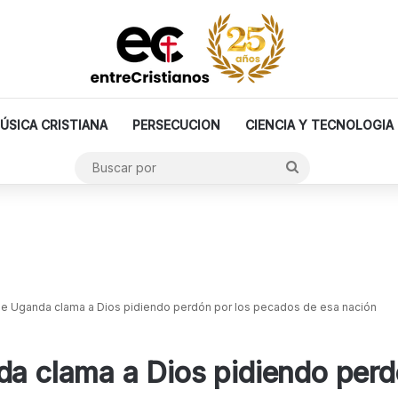
ÚSICA CRISTIANA
PERSECUCION
CIENCIA Y TECNOLOGIA
Buscar
por
de Uganda clama a Dios pidiendo perdón por los pecados de esa nación
da clama a Dios pidiendo perd