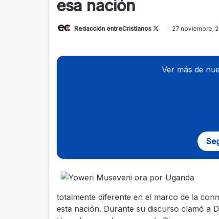
esa nación
Redacción entreCristianos
Follow
27 noviembre, 2
on
X
Ver más de nue
Seg
totalmente diferente en el marco de la con
esta nación. Durante su discurso clamó a D