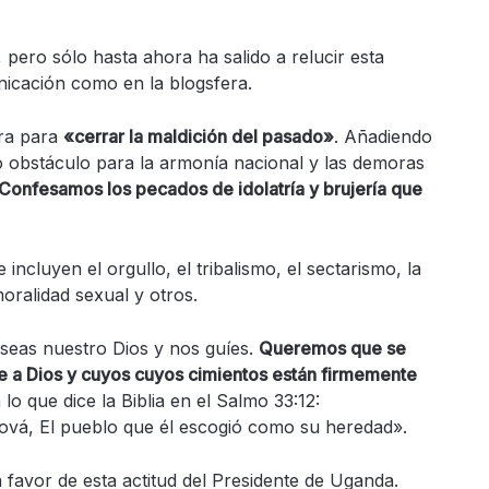
 pero sólo hasta ahora ha salido a relucir esta
nicación como en la blogsfera.
ra para
«cerrar la maldición del pasado»
. Añadiendo
obstáculo para la armonía nacional y las demoras
Confesamos los pecados de idolatría y brujería que
incluyen el orgullo, el tribalismo, el sectarismo, la
moralidad sexual y otros.
seas nuestro Dios y nos guíes.
Queremos que se
 a Dios y cuyos cuyos cimientos están firmemente
o que dice la Biblia en el Salmo 33:12:
ová, El pueblo que él escogió como su heredad».
favor de esta actitud del Presidente de Uganda.