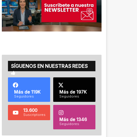
SÍGUENOS EN NUESTRAS REDES
Más de 119K
Más de 197K
Seguidores
Seguidores
13.600
Suscriptores
Más de 1346
Seguidores