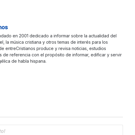
nos
ndado en 2001 dedicado a informar sobre la actualidad del
ael, la música cristiana y otros temas de interés para los
 de entreCristianos produce y revisa noticias, estudios
s de referencia con el propósito de informar, edificar y servir
élica de habla hispana.