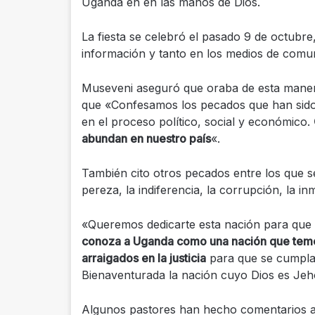
Uganda en en las manos de Dios.
La fiesta se celebró el pasado 9 de octubre,
información y tanto en los medios de comu
Museveni aseguró que oraba de esta mane
que «Confesamos los pecados que han sido 
en el proceso político, social y económico.
abundan en nuestro país
«.
También cito otros pecados entre los que se 
pereza, la indiferencia, la corrupción, la in
«Queremos dedicarte esta nación para que 
conoza a Uganda como una nación que teme
arraigados en la justicia
para que se cumpla l
Bienaventurada la nación cuyo Dios es Jeh
Algunos pastores han hecho comentarios a 