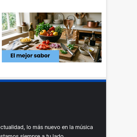
ctualidad, lo más nuevo en la música
 estamos siempre a tu lado.