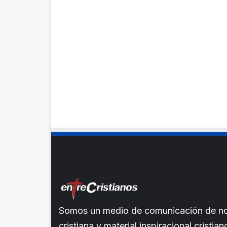
Somos un medio de comunicación de noti
cristiana y material inspiracional crist