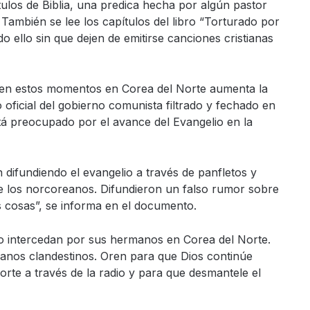
ulos de Biblia, una predica hecha por algún pastor
También se lee los capítulos del libro “Torturado por
 ello sin que dejen de emitirse canciones cristianas
e en estos momentos en Corea del Norte aumenta la
oficial del gobierno comunista filtrado y fechado en
tá preocupado por el avance del Evangelio en la
difundiendo el evangelio a través de panfletos y
e los norcoreanos. Difundieron un falso rumor sobre
s cosas”, se informa en el documento.
do intercedan por sus hermanos en Corea del Norte.
ianos clandestinos. Oren para que Dios continúe
orte a través de la radio y para que desmantele el