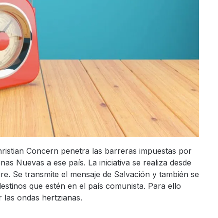
hristian Concern penetra las barreras impuestas por
nas Nuevas a ese país. La iniciativa se realiza desde
bre. Se transmite el mensaje de Salvación y también se
destinos que estén en el país comunista. Para ello
 las ondas hertzianas.