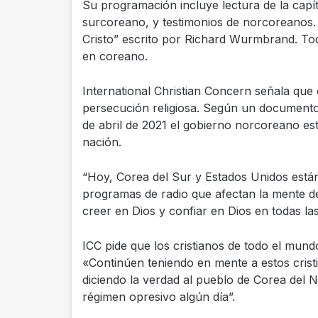
Su programación incluye lectura de la capít
surcoreano, y testimonios de norcoreanos. 
Cristo” escrito por Richard Wurmbrand. Todo
en coreano.
International Christian Concern señala qu
persecución religiosa. Según un documento 
de abril de 2021 el gobierno norcoreano es
nación.
“Hoy, Corea del Sur y Estados Unidos están 
programas de radio que afectan la mente d
creer en Dios y confiar en Dios en todas la
ICC pide que los cristianos de todo el mun
«Continúen teniendo en mente a estos crist
diciendo la verdad al pueblo de Corea del N
régimen opresivo algún día”.