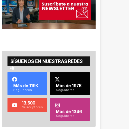
SÍGUENOS EN NUESTRAS REDES
Más de 119K
Más de 197K
Seguidores
Seguidores
13.600
Suscriptores
Más de 1346
Seguidores