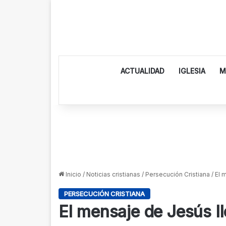
ACTUALIDAD
IGLESIA
M
Inicio
/
Noticias cristianas
/
Persecución Cristiana
/
El 
PERSECUCIÓN CRISTIANA
El mensaje de Jesús ll