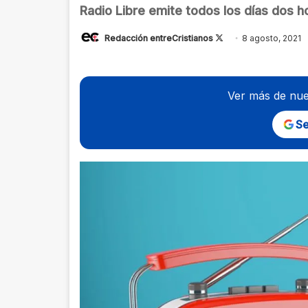
Radio Libre emite todos los días dos h
Follow
Redacción entreCristianos
8 agosto, 2021
on
X
Ver más de nue
Se