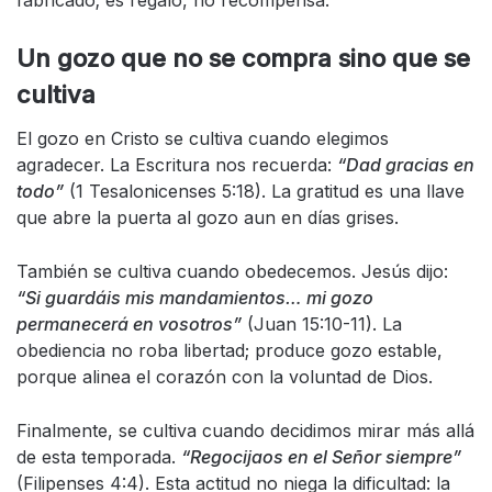
fabricado; es regalo, no recompensa.
Un gozo que no se compra sino que se
cultiva
El gozo en Cristo se cultiva cuando elegimos
agradecer. La Escritura nos recuerda:
“Dad gracias en
todo”
(1 Tesalonicenses 5:18). La gratitud es una llave
que abre la puerta al gozo aun en días grises.
También se cultiva cuando obedecemos. Jesús dijo:
“Si guardáis mis mandamientos… mi gozo
permanecerá en vosotros”
(Juan 15:10-11). La
obediencia no roba libertad; produce gozo estable,
porque alinea el corazón con la voluntad de Dios.
Finalmente, se cultiva cuando decidimos mirar más allá
de esta temporada.
“Regocijaos en el Señor siempre”
(Filipenses 4:4). Esta actitud no niega la dificultad: la