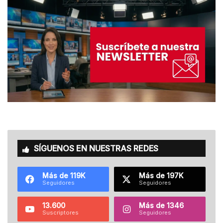
SÍGUENOS EN NUESTRAS REDES
Más de 119K
Más de 197K
Seguidores
Seguidores
13.600
Más de 1346
Suscriptores
Seguidores