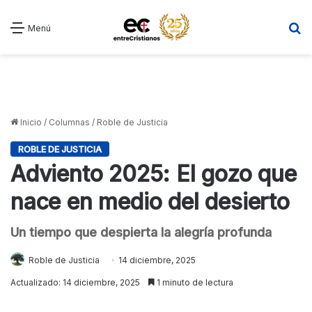
B
Menú
Inicio
/
Columnas
/
Roble de Justicia
ROBLE DE JUSTICIA
Adviento 2025: El gozo que
nace en medio del desierto
Un tiempo que despierta la alegría profunda
Roble de Justicia
14 diciembre, 2025
Actualizado: 14 diciembre, 2025
1 minuto de lectura