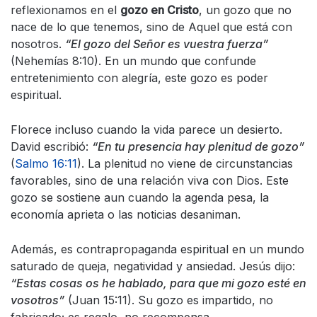
reflexionamos en el
gozo en Cristo
, un gozo que no
nace de lo que tenemos, sino de Aquel que está con
nosotros.
“El gozo del Señor es vuestra fuerza”
(Nehemías 8:10). En un mundo que confunde
entretenimiento con alegría, este gozo es poder
espiritual.
Florece incluso cuando la vida parece un desierto.
David escribió:
“En tu presencia hay plenitud de gozo”
(
Salmo 16:11
). La plenitud no viene de circunstancias
favorables, sino de una relación viva con Dios. Este
gozo se sostiene aun cuando la agenda pesa, la
economía aprieta o las noticias desaniman.
Además, es contrapropaganda espiritual en un mundo
saturado de queja, negatividad y ansiedad. Jesús dijo:
“Estas cosas os he hablado, para que mi gozo esté en
vosotros”
(Juan 15:11). Su gozo es impartido, no