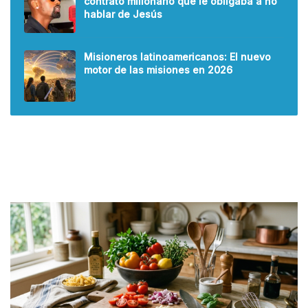
contrato millonario que le obligaba a no
hablar de Jesús
Misioneros latinoamericanos: El nuevo
motor de las misiones en 2026