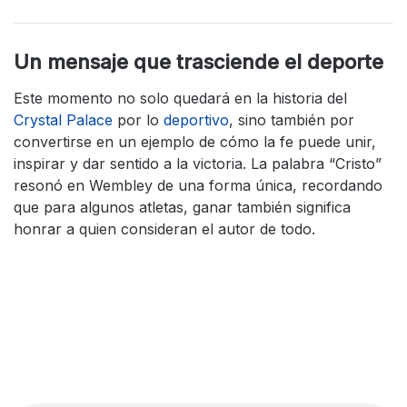
Un mensaje que trasciende el deporte
Este momento no solo quedará en la historia del
Crystal Palace
por lo
deportivo
, sino también por
convertirse en un ejemplo de cómo la fe puede unir,
inspirar y dar sentido a la victoria. La palabra “Cristo”
resonó en Wembley de una forma única, recordando
que para algunos atletas, ganar también significa
honrar a quien consideran el autor de todo.