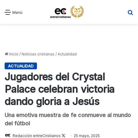
B
Menú
Inicio
/
Noticias cristianas
/
Actualidad
ACTUALIDAD
Jugadores del Crystal
Palace celebran victoria
dando gloria a Jesús
Una emotiva muestra de fe conmueve al mundo
del fútbol
Follow
Redacción entreCristianos
25 mayo, 2025