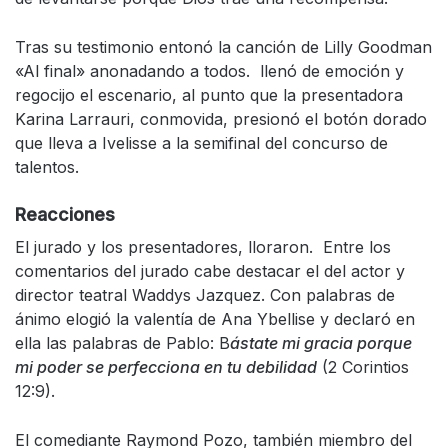
Tras su testimonio entonó la canción de Lilly Goodman
«Al final» anonadando a todos. llenó de emoción y
regocijo el escenario, al punto que la presentadora
Karina Larrauri, conmovida, presionó el botón dorado
que lleva a Ivelisse a la semifinal del concurso de
talentos.
Reacciones
El jurado y los presentadores, lloraron. Entre los
comentarios del jurado cabe destacar el del actor y
director teatral Waddys Jazquez. Con palabras de
ánimo elogió la valentía de Ana Ybellise y declaró en
ella las palabras de Pablo: B
ástate mi gracia porque
mi poder se perfecciona en tu debilidad
(2 Corintios
12:9).
El comediante Raymond Pozo, también miembro del