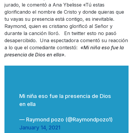
jurado, le comentó a Ana Ybelisse «Tú estas
glorificando el nombre de Cristo y donde quieras que
tu vayas su presencia está contigo, es inevitable.
Raymond, quien es cristiano glorificó al Señor y
durante la canción lloró. En twitter esto no pasó
desapercibido. Una espectadora comentó su reacción
a lo que el comediante contestó:
«Mi niña eso fue la
presencia de Dios en ella»
.
Mi niña eso fue la presencia de Dios
en ella
— Raymond pozo (@Raymondpozo1)
January 14, 2021