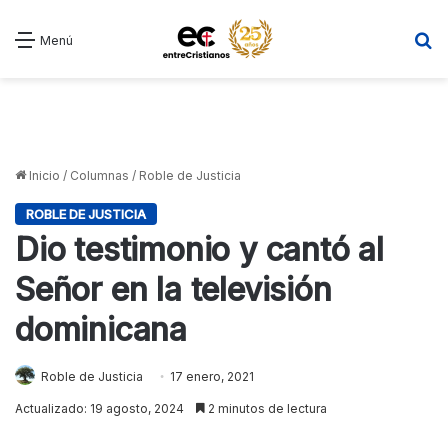
B
Menú
Inicio
/
Columnas
/
Roble de Justicia
ROBLE DE JUSTICIA
Dio testimonio y cantó al
Señor en la televisión
dominicana
Roble de Justicia
17 enero, 2021
Actualizado: 19 agosto, 2024
2 minutos de lectura