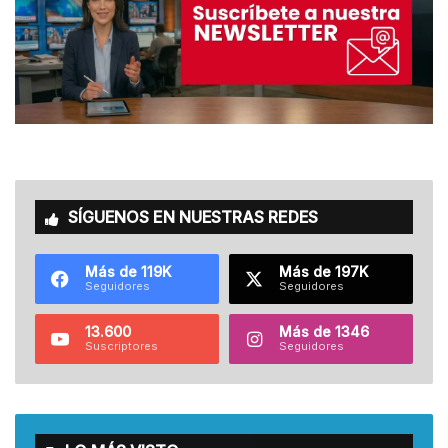
SÍGUENOS EN NUESTRAS REDES
Más de 119K
Más de 197K
Seguidores
Seguidores
13.600
Más de 1346
Suscriptores
Seguidores