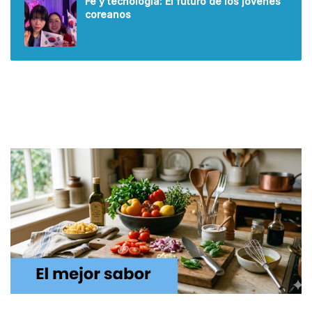
Fe y tecnología: El futuro de los jóvenes
coreanos