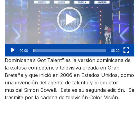
vídeo
00:00
08:20
Dominicana’s Got Talent” es la versión dominicana de
la exitosa competencia televisiva creada en Gran
Bretaña y que inició en 2006 en Estados Unidos, como
una invención del agente de talento y productor
musical Simon Cowell. Esta es su segunda edición. Se
trasmite por la cadena de televisión Color Visión.