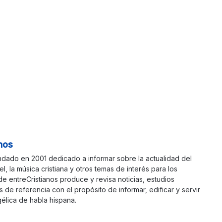
nos
ndado en 2001 dedicado a informar sobre la actualidad del
ael, la música cristiana y otros temas de interés para los
 de entreCristianos produce y revisa noticias, estudios
s de referencia con el propósito de informar, edificar y servir
élica de habla hispana.