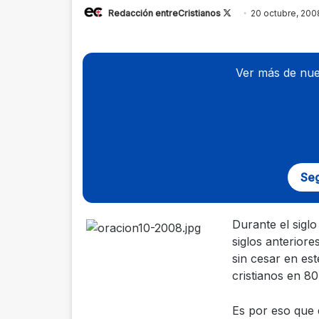
Redacción entreCristianos
Follow
20 octubre, 200
on
X
Ver más de nue
Seg
Durante el sigl
siglos anterior
sin cesar en es
cristianos en 8
Es por eso que