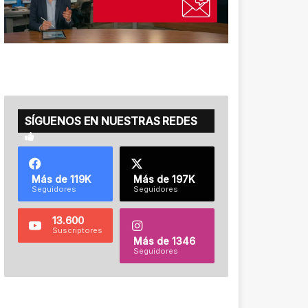
SÍGUENOS EN NUESTRAS REDES
Más de 119K
Más de 197K
Seguidores
Seguidores
13.600
Suscriptores
Más de 1346
Seguidores