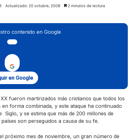
8
Actualizado: 20 octubre, 2008
2 minutos de lectura
stro contenido en Google
uir en Google
o XX fueron martirizados más cristianos que todos los
es en forma combinada, y este ataque ha continuado
te Siglo, y se estima que más de 200 millones de
0 países son perseguidos a causa de su fe.
 el próximo mes de noviembre, un gran número de