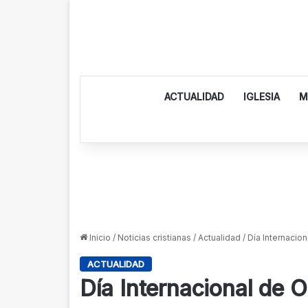
ACTUALIDAD
IGLESIA
M
Inicio
/
Noticias cristianas
/
Actualidad
/
Día Internacion
ACTUALIDAD
Día Internacional de O