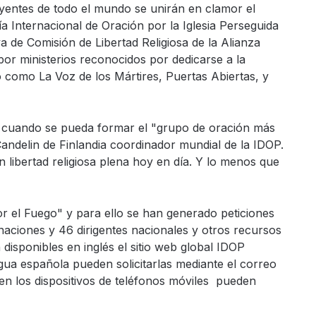
reyentes de todo el mundo se unirán en clamor el
a Internacional de Oración por la Iglesia Perseguida
iva de Comisión de Libertad Religiosa de la Alianza
r ministerios reconocidos por dedicarse a la
 como La Voz de los Mártires, Puertas Abiertas, y
ía cuando se pueda formar el "grupo de oración más
ndelin de Finlandia coordinador mundial de la IDOP.
n libertad religiosa plena hoy en día. Y lo menos que
r el Fuego" y para ello se han generado peticiones
naciones y 46 dirigentes nacionales y otros recursos
 disponibles en inglés el sitio web global IDOP
gua española pueden solicitarlas mediante el correo
cen los dispositivos de teléfonos móviles pueden