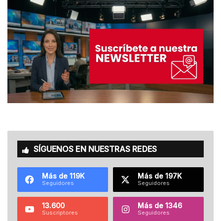
SÍGUENOS EN NUESTRAS REDES
Más de 119K
Más de 197K
Seguidores
Seguidores
13.600
Más de 1346
Suscriptores
Seguidores