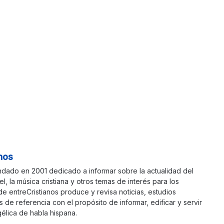
nos
ndado en 2001 dedicado a informar sobre la actualidad del
ael, la música cristiana y otros temas de interés para los
 de entreCristianos produce y revisa noticias, estudios
s de referencia con el propósito de informar, edificar y servir
élica de habla hispana.