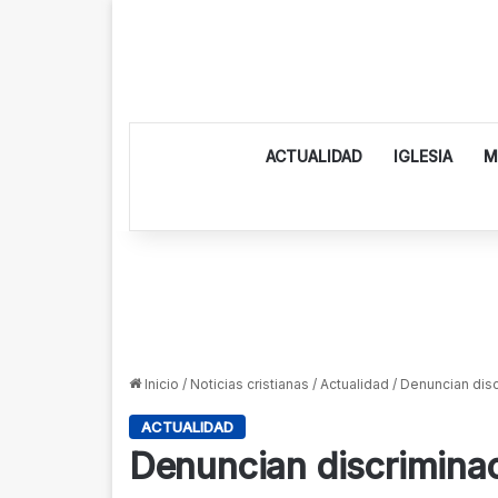
ACTUALIDAD
IGLESIA
M
Inicio
/
Noticias cristianas
/
Actualidad
/
Denuncian disc
ACTUALIDAD
Denuncian discriminac