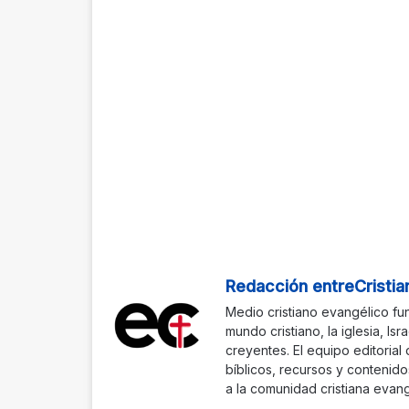
Redacción entreCristia
Medio cristiano evangélico fu
mundo cristiano, la iglesia, Isr
creyentes. El equipo editorial
bíblicos, recursos y contenido
a la comunidad cristiana evang