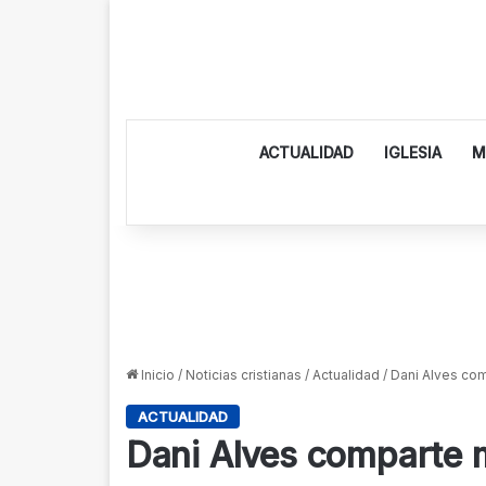
ACTUALIDAD
IGLESIA
M
Inicio
/
Noticias cristianas
/
Actualidad
/
Dani Alves com
ACTUALIDAD
Dani Alves comparte m