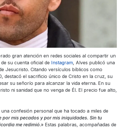
erado gran atención en redes sociales al compartir un
 de su cuenta oficial de
Instagram
, Alves publicó una
 de Jesucristo. Citando versículos bíblicos como
 destacó el sacrificio único de Cristo en la cruz, su
sar su señorío para alcanzar la vida eterna. En su
sto ni sanidad que no venga de Él. El precio fue alto,
 una confesión personal que ha tocado a miles de
or mis pecados y por mis iniquidades. Sin tu
icordia me redimió
.» Estas palabras, acompañadas de