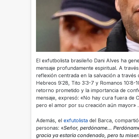
El exfutbolista brasileño Dani Alves ha gen
mensaje profundamente espiritual. A través
reflexión centrada en la salvación a través
Hebreos 9:28, Tito 3:3-7 y Romanos 10:8-10,
retorno prometido y la importancia de confe
mensaje, expresó: «No hay cura fuera de Cri
pero el amor por su creación aún mayor» .
Además, el
exfutolista
del Barca, compartió
personas: «
Señor, perdóname… Perdóname p
gracia ya estaría condenado, pero tu miser