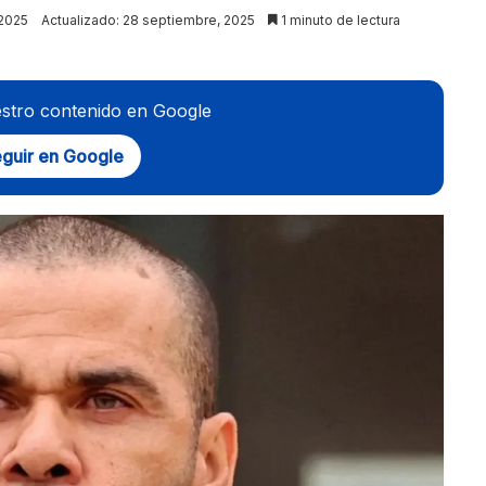
 2025
Actualizado: 28 septiembre, 2025
1 minuto de lectura
stro contenido en Google
guir en Google