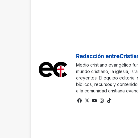
Redacción entreCristia
Medio cristiano evangélico fu
mundo cristiano, la iglesia, Isr
creyentes. El equipo editorial
bíblicos, recursos y contenido
a la comunidad cristiana evang
Facebook
X
YouTube
Instagram
TikTok