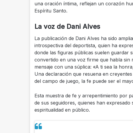
una oración íntima, reflejan un corazón hum
Espíritu Santo.
La voz de Dani Alves
La publicación de Dani Alves ha sido ampl
introspectiva del deportista, quien ha expre
donde las figuras públicas suelen guardar s
convertido en una voz firme que habla sin 
mensaje con una súplica: «A ti sea la honra
Una declaración que resuena en creyentes 
del campo de juego, la fe puede ser el may
Esta muestra de fe y arrepentimiento por p
de sus seguidores, quienes han expresado s
espiritualidad en público.