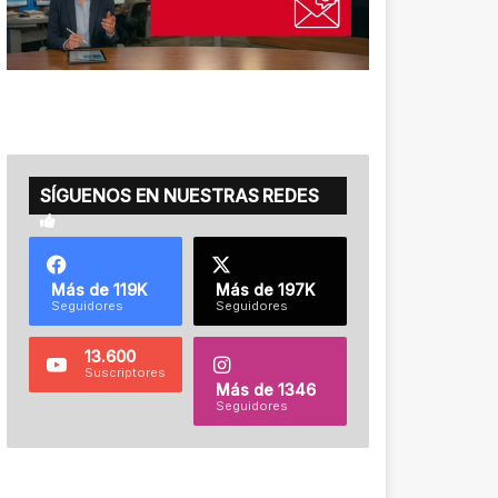
SÍGUENOS EN NUESTRAS REDES
Más de 119K
Más de 197K
Seguidores
Seguidores
13.600
Suscriptores
Más de 1346
Seguidores