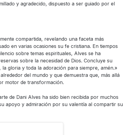
illado y agradecido, dispuesto a ser guiado por el
iamente compartida, revelando una faceta más
sado en varias ocasiones su fe cristiana. En tiempos
ilencio sobre temas espirituales, Alves se ha
reservas sobre la necesidad de Dios. Concluye su
, la gloria y toda la adoración para siempre, amén.»
alrededor del mundo y que demuestra que, más allá
or motor de transformación.
arte de Dani Alves ha sido bien recibida por muchos
u apoyo y admiración por su valentía al compartir su