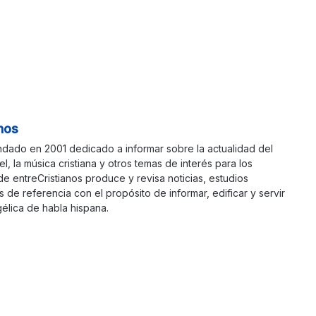
nos
ndado en 2001 dedicado a informar sobre la actualidad del
ael, la música cristiana y otros temas de interés para los
 de entreCristianos produce y revisa noticias, estudios
s de referencia con el propósito de informar, edificar y servir
élica de habla hispana.