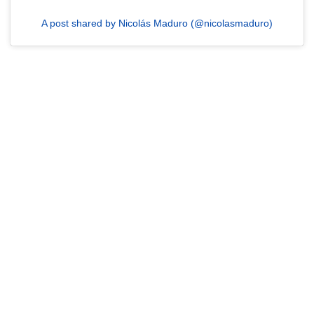
A post shared by Nicolás Maduro (@nicolasmaduro)