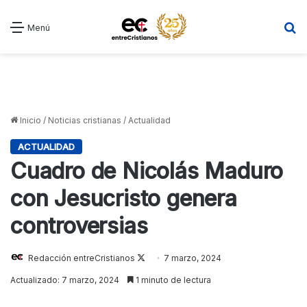
B
Menú
Inicio
/
Noticias cristianas
/
Actualidad
ACTUALIDAD
Cuadro de Nicolás Maduro
con Jesucristo genera
controversias
Follow
Redacción entreCristianos
7 marzo, 2024
on
Actualizado: 7 marzo, 2024
1 minuto de lectura
X