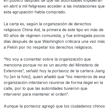
en público después de que las autoridades impidieran
en abril a mil feligreses acceder a las instalaciones que
esta agrupación había comprado.
La carta es, según la organización de derechos
religiosos China Aid, la primera de este tipo en más de
60 años de régimen comunista, y fue entregada pocos
días después de que Washington criticara una vez más
a Pekín por no respetar los derechos religiosos.
“No voy a comentar sobre la organización que
menciona porque no es un asunto del Ministerio de
Exteriores”, señaló hoy la portavoz de la cartera Jiang
Yu [en la foto], quien añadió que “los miembros de esa
organización intentaron reunirse de forma ilegal en la
calle, por lo que las autoridades tuvieron que
intervenir para mantener el orden”.
Aunque la portavoz agregó que los ciudadanos chinos