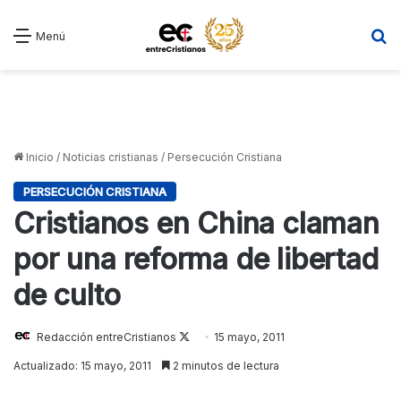
B
Menú
Inicio
/
Noticias cristianas
/
Persecución Cristiana
PERSECUCIÓN CRISTIANA
Cristianos en China claman
por una reforma de libertad
de culto
Redacción entreCristianos
Follow
15 mayo, 2011
on
Actualizado: 15 mayo, 2011
2 minutos de lectura
X