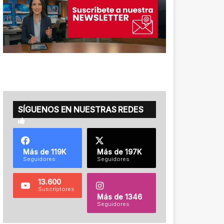
SÍGUENOS EN NUESTRAS REDES
Más de 119K
Más de 197K
Seguidores
Seguidores
13.600
Suscriptores
Más de 1346
Seguidores