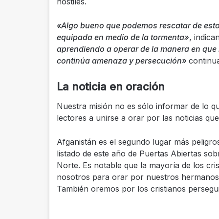
hostiles.
«Algo bueno que podemos rescatar de esto e
equipada en medio de la tormenta»
, indica
aprendiendo a operar de la manera en que 
continúa amenaza y persecución»
continu
La noticia en oración
Nuestra misión no es sólo informar de lo 
lectores a unirse a orar por las noticias qu
Afganistán es el segundo lugar más peligros
listado de este año de Puertas Abiertas so
Norte. Es notable que la mayoría de los cris
nosotros para orar por nuestros hermanos 
También oremos por los cristianos persegu