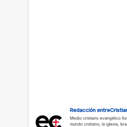
Redacción entreCristia
Medio cristiano evangélico fu
mundo cristiano, la iglesia, Isr