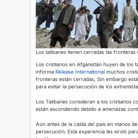
Los talibanes tienen cerradas las fronteras
Los cristianos en Afganistán huyen de los t
informa
Release International
muchos cristi
fronteras están cerradas, Sin embargo está
para evitar la persecución de los extremista
Los Talibanes consideran a los cristianos
están escondiendo debido a amenazas contr
Aún antes de la caída del país en manos de l
persecución. Esta experencia les sirvió par