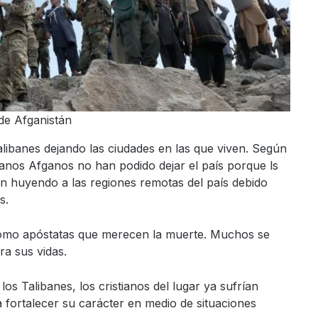
 de Afganistán
alibanes dejando las ciudades en las que viven. Según
anos Afganos no han podido dejar el país porque ls
n huyendo a las regiones remotas del país debido
s.
 como apóstatas que merecen la muerte. Muchos se
a sus vidas.
os Talibanes, los cristianos del lugar ya sufrían
a fortalecer su carácter en medio de situaciones