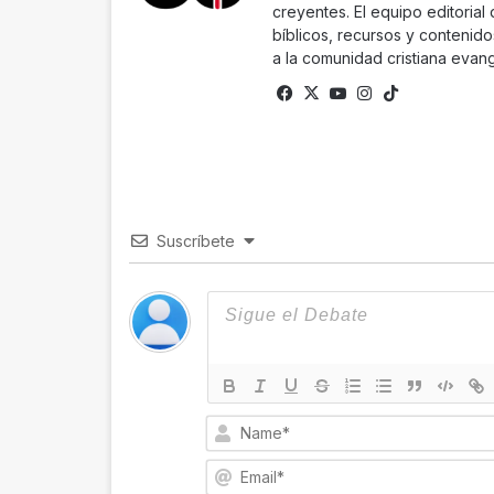
creyentes. El equipo editorial
bíblicos, recursos y contenido
a la comunidad cristiana evang
Facebook
X
YouTube
Instagram
TikTok
Suscríbete