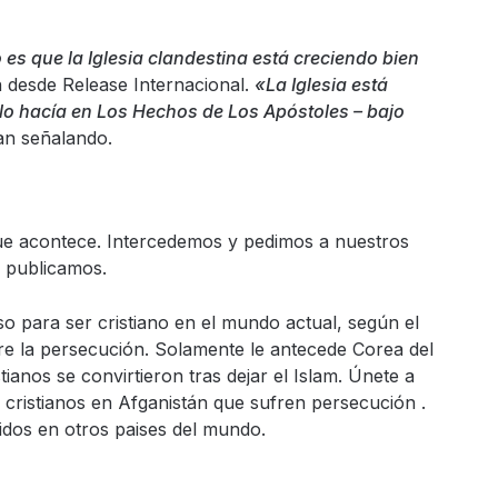
s que la Iglesia clandestina está creciendo bien
n desde Release Internacional.
«La Iglesia está
lo hacía en Los Hechos de Los Apóstoles – bajo
an señalando.
que acontece. Intercedemos y pedimos a nuestros
e publicamos.
o para ser cristiano en el mundo actual, según el
bre la persecución. Solamente le antecede Corea del
tianos se convirtieron tras dejar el Islam. Únete a
cristianos en Afganistán que sufren persecución .
idos en otros paises del mundo.