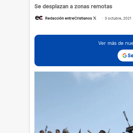
Se desplazan a zonas remotas
Follow
Redacción entreCristianos
3 octubre, 2021
on
X
Ver más de nue
Se