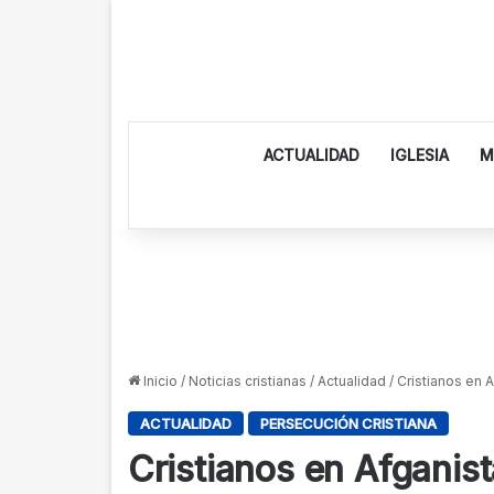
ACTUALIDAD
IGLESIA
M
Inicio
/
Noticias cristianas
/
Actualidad
/
Cristianos en 
ACTUALIDAD
PERSECUCIÓN CRISTIANA
Cristianos en Afganist