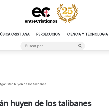
ÚSICA CRISTIANA
PERSECUCION
CIENCIA Y TECNOLOGIA
Buscar
por
Afganistán huyen de los talibanes
án huyen de los talibanes