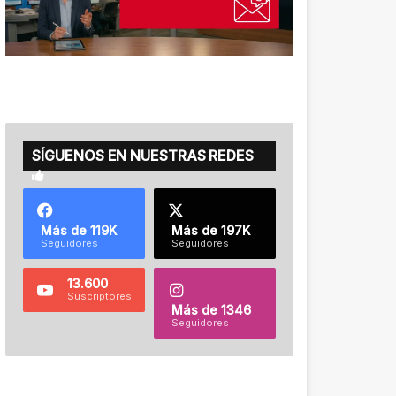
SÍGUENOS EN NUESTRAS REDES
Más de 119K
Más de 197K
Seguidores
Seguidores
13.600
Suscriptores
Más de 1346
Seguidores