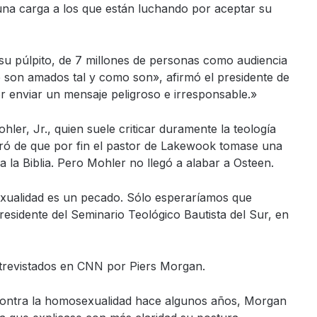
na carga a los que están luchando por aceptar su
su púlpito, de 7 millones de personas como audiencia
 son amados tal y como son», afirmó el presidente de
 enviar un mensaje peligroso e irresponsable.»
hler, Jr., quien suele criticar duramente la teología
gró de que por fin el pastor de Lakewook tomase una
 la Biblia. Pero Mohler no llegó a alabar a Osteen.
ualidad es un pecado. Sólo esperaríamos que
sidente del Seminario Teológico Bautista del Sur, en
ntrevistados en CNN por Piers Morgan.
contra la homosexualidad hace algunos años, Morgan