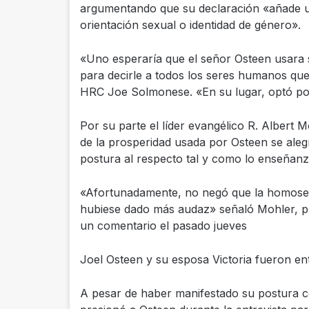
argumentando que su declaración «añade u
orientación sexual o identidad de género».
«Uno esperaría que el señor Osteen usara 
para decirle a todos los seres humanos que
HRC Joe Solmonese. «En su lugar, optó por
Por su parte el líder evangélico R. Albert Mo
de la prosperidad usada por Osteen se ale
postura al respecto tal y como lo enseñanza
«Afortunadamente, no negó que la homosex
hubiese dado más audaz» señaló Mohler, pre
un comentario el pasado jueves
Joel Osteen y su esposa Victoria fueron e
A pesar de haber manifestado su postura 