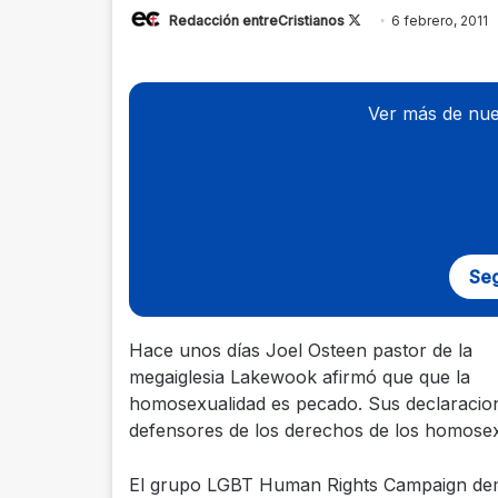
Redacción entreCristianos
Follow
6 febrero, 2011
on
X
Ver más de nue
Seg
Hace unos días Joel Osteen pastor de la
megaiglesia Lakewook afirmó que que la
homosexualidad es pecado. Sus declaracion
defensores de los derechos de los homosex
El grupo LGBT Human Rights Campaign dem