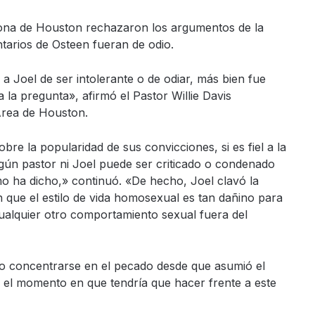
zona de Houston rechazaron los argumentos de la
tarios de Osteen fueran de odio.
Joel de ser intolerante o de odiar, más bien fue
la pregunta», afirmó el Pastor Willie Davis
Área de Houston.
e la popularidad de sus convicciones, si es fiel a la
ngún pastor ni Joel puede ser criticado o condenado
mo ha dicho,» continuó. «De hecho, Joel clavó la
 que el estilo de vida homosexual es tan dañino para
cualquier otro comportamiento sexual fuera del
 o concentrarse en el pecado desde que asumió el
a el momento en que tendría que hacer frente a este