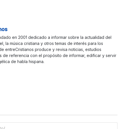
nos
ndado en 2001 dedicado a informar sobre la actualidad del
ael, la música cristiana y otros temas de interés para los
 de entreCristianos produce y revisa noticias, estudios
s de referencia con el propósito de informar, edificar y servir
élica de habla hispana.