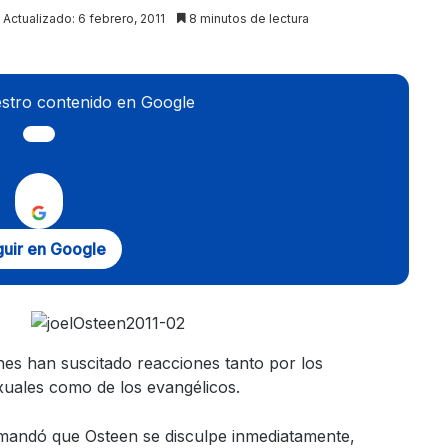
Actualizado: 6 febrero, 2011
8 minutos de lectura
stro contenido en Google
uir en Google
es han suscitado reacciones tanto por los
uales como de los evangélicos.
andó que Osteen se disculpe inmediatamente,