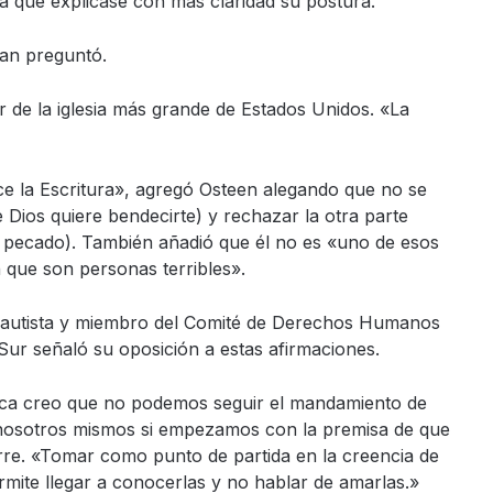
ra que explicase con más claridad su postura.
an preguntó.
or de la iglesia más grande de Estados Unidos. «La
ce la Escritura», agregó Osteen alegando que no se
e Dios quiere bendecirte) y rechazar la otra parte
 pecado). También añadió que él no es «uno de esos
 que son personas terribles».
o bautista y miembro del Comité de Derechos Humanos
 Sur señaló su oposición a estas afirmaciones.
ética creo que no podemos seguir el mandamiento de
 nosotros mismos si empezamos con la premisa de que
re. «Tomar como punto de partida en la creencia de
mite llegar a conocerlas y no hablar de amarlas.»