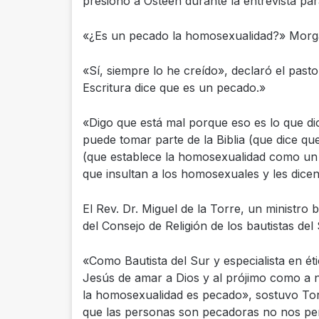
presionó a Osteen durante la entrevista pa
«¿Es un pecado la homosexualidad?» Morg
«Sí, siempre lo he creído», declaró el past
Escritura dice que es un pecado.»
«Digo que está mal porque eso es lo que di
puede tomar parte de la Biblia (que dice qu
(que establece la homosexualidad como un
que insultan a los homosexuales y les dicen
El Rev. Dr. Miguel de la Torre, un ministr
del Consejo de Religión de los bautistas del
«Como Bautista del Sur y especialista en 
Jesús de amar a Dios y al prójimo como a
la homosexualidad es pecado», sostuvo Tor
que las personas son pecadoras no nos per