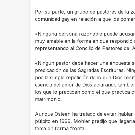
Por su parte, un grupo de pastores de la 
comunidad gay en relación a que los comen
«Ninguna persona razonable puede acusar a 
muy amable en la forma en que respondió a 
representando al Concilio de Pastores del 
«Ningún pastor debe hacer una encuesta sobr
predicación de las Sagradas Escrituras. Ni
por la simple repetición de lo que Dios mis
esencia del amor de Dios aclarando también
los que lo practican como el que practica 
matrimonio.
Aunque Osteen ha tratado de evitar hablar
púlpito en 1999, Mohler predijo que llegarí
tema en forma frontal.