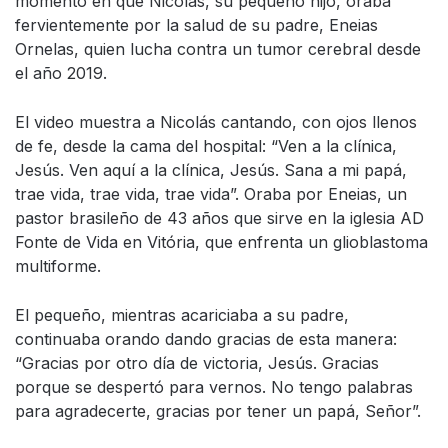
momento en que Nicolás, su pequeño hijo, oraba
fervientemente por la salud de su padre, Eneias
Ornelas, quien lucha contra un tumor cerebral desde
el año 2019.
El video muestra a Nicolás cantando, con ojos llenos
de fe, desde la cama del hospital: “Ven a la clínica,
Jesús. Ven aquí a la clínica, Jesús. Sana a mi papá,
trae vida, trae vida, trae vida”. Oraba por Eneias, un
pastor brasileño de 43 años que sirve en la iglesia AD
Fonte de Vida en Vitória, que enfrenta un glioblastoma
multiforme.
El pequeño, mientras acariciaba a su padre,
continuaba orando dando gracias de esta manera:
“Gracias por otro día de victoria, Jesús. Gracias
porque se despertó para vernos. No tengo palabras
para agradecerte, gracias por tener un papá, Señor”.