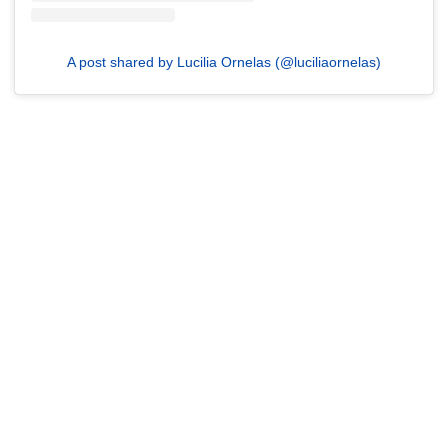
A post shared by Lucilia Ornelas (@luciliaornelas)