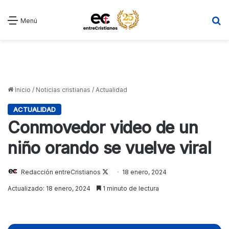
B
Menú
Inicio
/
Noticias cristianas
/
Actualidad
ACTUALIDAD
Conmovedor video de un
niño orando se vuelve viral
Follow
Redacción entreCristianos
18 enero, 2024
on
Actualizado: 18 enero, 2024
1 minuto de lectura
X