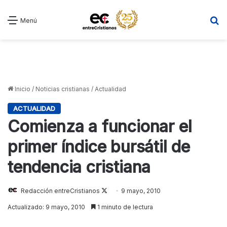
B
Menú
Inicio
/
Noticias cristianas
/
Actualidad
ACTUALIDAD
Comienza a funcionar el
primer índice bursátil de
tendencia cristiana
Redacción entreCristianos
Follow
9 mayo, 2010
on
Actualizado: 9 mayo, 2010
1 minuto de lectura
X