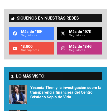
SÍGUENOS EN NUESTRAS REDES
Más de 119K
Más de 197K
Seguidores
Seguidores
13.600
Más de 1346
Suscriptores
Seguidores
LO MÁS VISTO:
Yesenia Then y la investigación sobre la
transparencia financiera del Centro
Cristiano Soplo de Vida