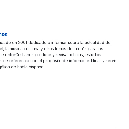
nos
ndado en 2001 dedicado a informar sobre la actualidad del
ael, la música cristiana y otros temas de interés para los
 de entreCristianos produce y revisa noticias, estudios
s de referencia con el propósito de informar, edificar y servir
élica de habla hispana.