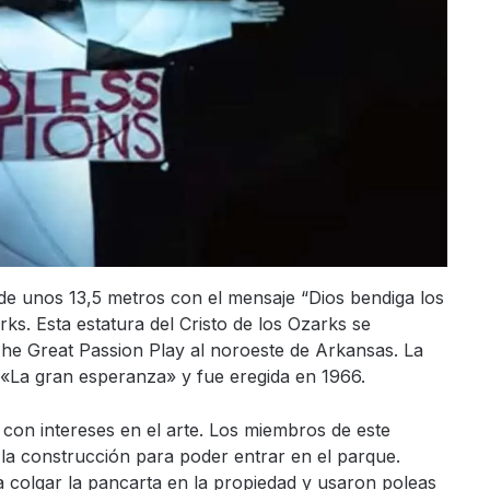
 de unos 13,5 metros con el mensaje “Dios bendiga los
rks. Esta estatura del Cristo de los Ozarks se
The Great Passion Play al noroeste de Arkansas. La
 «La gran esperanza» y fue eregida en 1966.
s con intereses en el arte. Los miembros de este
 la construcción para poder entrar en el parque.
a colgar la pancarta en la propiedad y usaron poleas