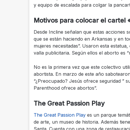
y equipo de escalada para colgar la pancar
Motivos para colocar el cartel 
Desde Incline señalan que estas acciones s
que se están haciendo en Arkansas y en tod
mujeres necesitadas”. Usaron esta estatua,
valla publicitaria. Según ellos el aborto es
No es la primera vez que este colectivo uti
abortista. En marzo de este año sabotearon u
“¿Preocupado? Jesús ofrece seguridad ” s
Parenthood ofrece abortos”.
The Great Passion Play
The Great Passion Play
es un parque temát
de arte, un museo de historia. Además tiene 
Santa. Cuenta con una zona de restaauració