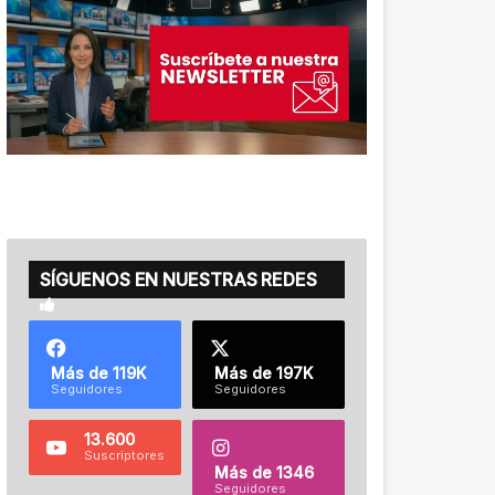
SÍGUENOS EN NUESTRAS REDES
Más de 119K
Más de 197K
Seguidores
Seguidores
13.600
Suscriptores
Más de 1346
Seguidores