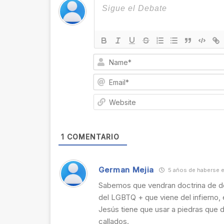
1
COMENTARIO
German Mejia
5 años de haberse e
Sabemos que vendran doctrina de de
del LGBTQ + que viene del infierno, 
Jesús tiene que usar a piedras que 
callados.