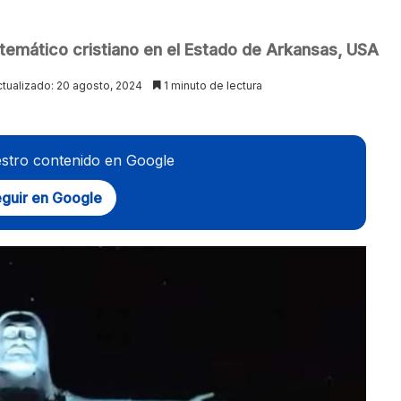
 temático cristiano en el Estado de Arkansas, USA
ctualizado: 20 agosto, 2024
1 minuto de lectura
stro contenido en Google
guir en Google