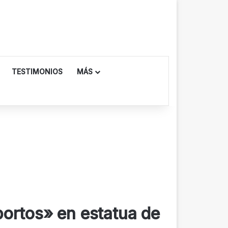
TESTIMONIOS
MÁS
bortos» en estatua de