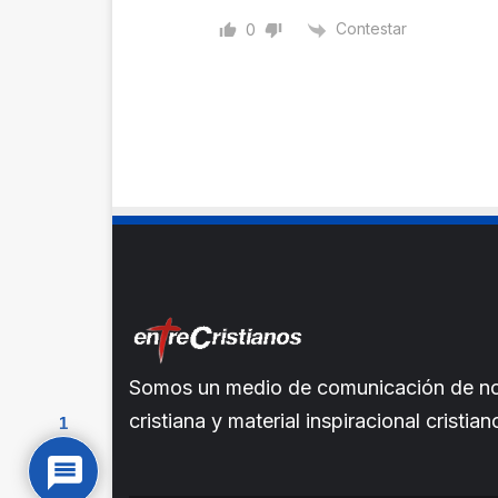
Contestar
0
Somos un medio de comunicación de noti
cristiana y material inspiracional crist
1