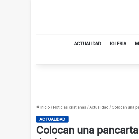
ACTUALIDAD
IGLESIA
M
Inicio
/
Noticias cristianas
/
Actualidad
/
Colocan una pa
ACTUALIDAD
Colocan una pancarta 