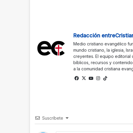
Redacción entreCristia
Medio cristiano evangélico fu
mundo cristiano, la iglesia, Isr
creyentes. El equipo editorial
bíblicos, recursos y contenido
a la comunidad cristiana evang
Facebook
X
YouTube
Instagram
TikTok
Suscríbete