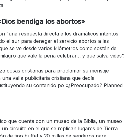
ta.
«Dios bendiga los abortos»
on “una respuesta directa a los dramáticos intentos
o el sur para denegar el servicio abortos a las
 que se ve desde varios kilómetros como sostén de
 “milagro que vale la pena celebrar… y que salva vidas”.
liza cosas cristianas para proclamar su mensaje
na valla publicitaria cristiana que decía
ustituyendo su contenido po «¿Preocupado? Planned
ico que cuenta con un museo de la Biblia, un museo
un circuito en el que se replican lugares de Tierra
n de tipo buffet y 20 millas de senderos para