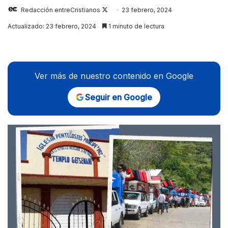
Follow
Redacción entreCristianos
23 febrero, 2024
on
Actualizado: 23 febrero, 2024
1 minuto de lectura
X
Ver más de nuestro contenido en Google
Seguir en Google