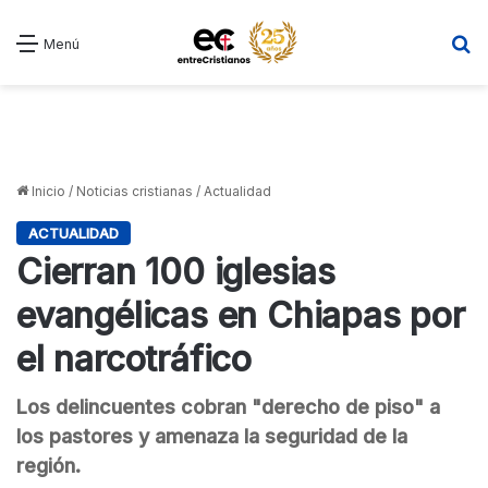
B
Menú
Inicio
/
Noticias cristianas
/
Actualidad
ACTUALIDAD
Cierran 100 iglesias
evangélicas en Chiapas por
el narcotráfico
Los delincuentes cobran "derecho de piso" a
los pastores y amenaza la seguridad de la
región.