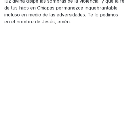
luz divina disipe las sombras de la violencia, y que la fe
de tus hijos en Chiapas permanezca inquebrantable,
incluso en medio de las adversidades. Te lo pedimos
en el nombre de Jesús, amén.