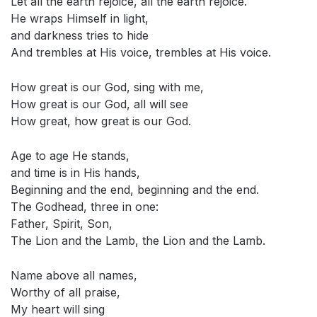
Let all the earth rejoice, all the earth rejoice.
He wraps Himself in light,
and darkness tries to hide
And trembles at His voice, trembles at His voice.
How great is our God, sing with me,
How great is our God, all will see
How great, how great is our God.
Age to age He stands,
and time is in His hands,
Beginning and the end, beginning and the end.
The Godhead, three in one:
Father, Spirit, Son,
The Lion and the Lamb, the Lion and the Lamb.
Name above all names,
Worthy of all praise,
My heart will sing