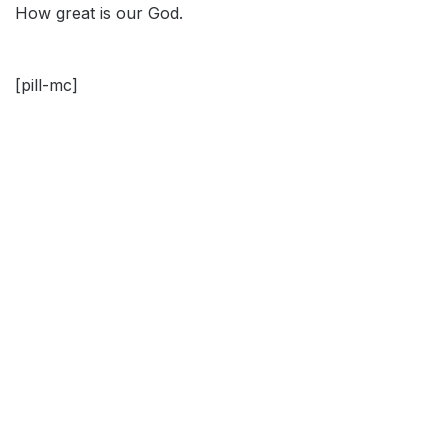
How great is our God.
[pill-mc]