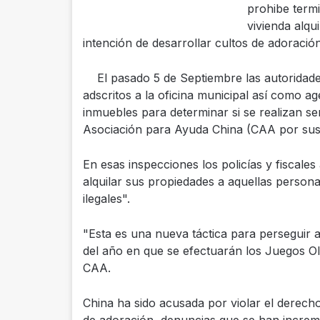
prohibe termi
vivienda alqu
intención de desarrollar cultos de adoración
El pasado 5 de Septiembre las autoridade
adscritos a la oficina municipal así como ag
inmuebles para determinar si se realizan ser
Asociación para Ayuda China (CAA por sus s
En esas inspecciones los policías y fiscales
alquilar sus propiedades a aquellas persona
ilegales".
"Esta es una nueva táctica para perseguir 
del año en que se efectuarán los Juegos Olí
CAA.
China ha sido acusada por violar el derecho 