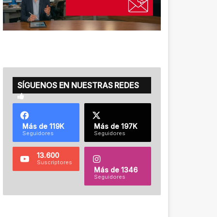
SÍGUENOS EN NUESTRAS REDES
Más de 119K
Más de 197K
Seguidores
Seguidores
13.600
Suscriptores
Más de 1346
Seguidores