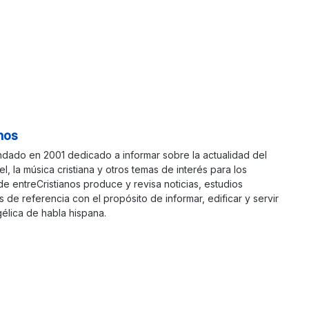
nos
ndado en 2001 dedicado a informar sobre la actualidad del
ael, la música cristiana y otros temas de interés para los
 de entreCristianos produce y revisa noticias, estudios
s de referencia con el propósito de informar, edificar y servir
élica de habla hispana.