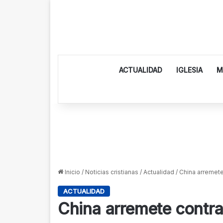
ACTUALIDAD
IGLESIA
M
Inicio
/
Noticias cristianas
/
Actualidad
/
China arremete
ACTUALIDAD
China arremete contra 