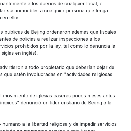
nantemente a los dueños de cualquier local, o
ilar sus inmuebles a cualquier persona que tenga
 en ellos
s públicas de Beijing ordenaron además que fiscales
entes de policias a realizar inspecciones a los
vicios prohibidos por la ley, tal como lo denuncia la
iglas en inglés).
 advirtieron a todo propietario que deberían dejar de
s que estén involucradas en "actividades religiosas
al movimiento de iglesias caseras pocos meses antes
mpicos" denunció un líder cristiano de Beijing a la
humano a la libertad religiosa y de impedir servicios