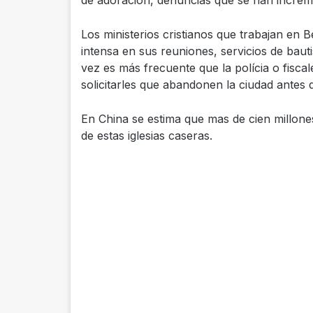
de adoración, denuncias que se han increm
Los ministerios cristianos que trabajan en 
intensa en sus reuniones, servicios de ba
vez es más frecuente que la polícia o fiscale
solicitarles que abandonen la ciudad antes 
En China se estima que mas de cien millone
de estas iglesias caseras.