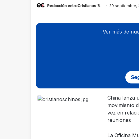
Redacción entreCristianos
Follow
29 septiembre,
on
X
Ver más de nue
Seg
China lanza 
movimiento de
vez en relaci
reuniones
La Oficina Mu