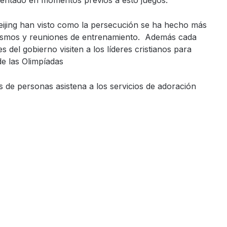
entado en momentos previos a esto juegos.
Beijing han visto como la persecución se ha hecho más
utismos y reuniones de entrenamiento. Además cada
s del gobierno visiten a los líderes cristianos para
de las Olimpíadas
s de personas asistena a los servicios de adoración