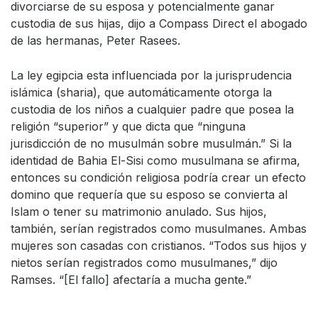
divorciarse de su esposa y potencialmente ganar
custodia de sus hijas, dijo a Compass Direct el abogado
de las hermanas, Peter Rasees.
La ley egipcia esta influenciada por la jurisprudencia
islámica (sharia), que automáticamente otorga la
custodia de los niños a cualquier padre que posea la
religión “superior” y que dicta que “ninguna
jurisdicción de no musulmán sobre musulmán.” Si la
identidad de Bahia El-Sisi como musulmana se afirma,
entonces su condición religiosa podría crear un efecto
domino que requería que su esposo se convierta al
Islam o tener su matrimonio anulado. Sus hijos,
también, serían registrados como musulmanes. Ambas
mujeres son casadas con cristianos. “Todos sus hijos y
nietos serían registrados como musulmanes,” dijo
Ramses. “[El fallo] afectaría a mucha gente.”