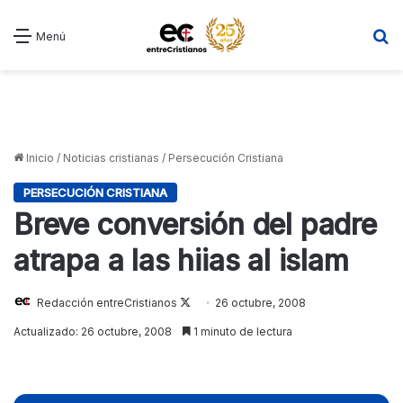
B
Menú
Inicio
/
Noticias cristianas
/
Persecución Cristiana
PERSECUCIÓN CRISTIANA
Breve conversión del padre
atrapa a las hiias al islam
Redacción entreCristianos
Follow
26 octubre, 2008
on
Actualizado: 26 octubre, 2008
1 minuto de lectura
X