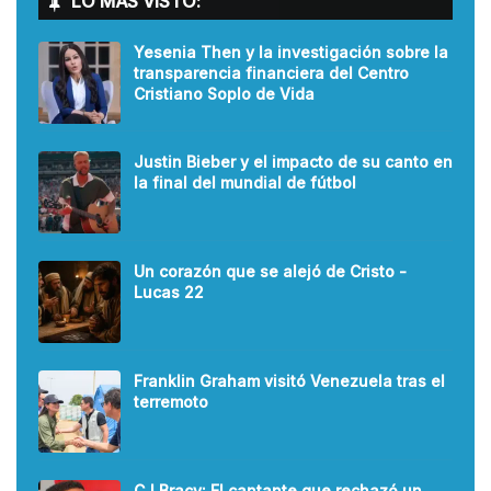
LO MÁS VISTO:
Yesenia Then y la investigación sobre la
transparencia financiera del Centro
Cristiano Soplo de Vida
Justin Bieber y el impacto de su canto en
la final del mundial de fútbol
Un corazón que se alejó de Cristo -
Lucas 22
Franklin Graham visitó Venezuela tras el
terremoto
CJ Bracy: El cantante que rechazó un