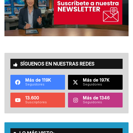
SÍGUENOS EN NUESTRAS REDES
Más de 119K
Más de 197K
Seguidores
Seguidores
13.600
Más de 1346
Suscriptores
Seguidores