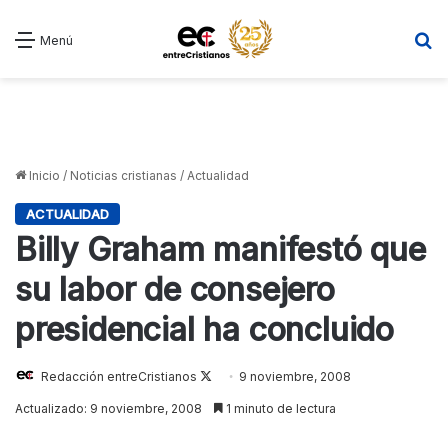
B
Menú
Inicio
/
Noticias cristianas
/
Actualidad
ACTUALIDAD
Billy Graham manifestó que
su labor de consejero
presidencial ha concluido
Redacción entreCristianos
Follow
9 noviembre, 2008
on
Actualizado: 9 noviembre, 2008
1 minuto de lectura
X