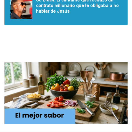
contrato millonario que le obligaba a no
hablar de Jesús