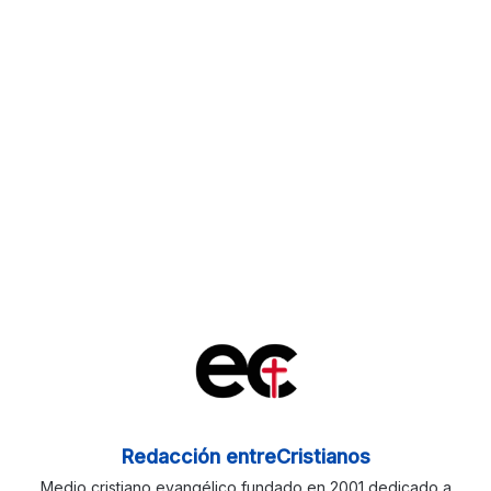
Redacción entreCristianos
Medio cristiano evangélico fundado en 2001 dedicado a