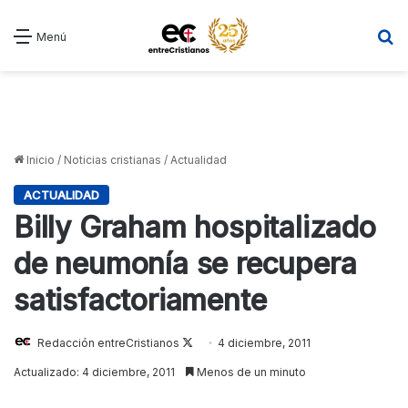
B
Menú
Inicio
/
Noticias cristianas
/
Actualidad
ACTUALIDAD
Billy Graham hospitalizado
de neumonía se recupera
satisfactoriamente
Redacción entreCristianos
Follow
4 diciembre, 2011
on
Actualizado: 4 diciembre, 2011
Menos de un minuto
X