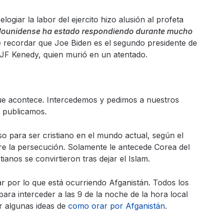
 elogiar la labor del ejercito hizo alusión al profeta
tadounidense ha estado respondiendo durante mucho
be recordar que Joe Biden es el segundo presidente de
e JF Kenedy, quien murió en un atentado.
que acontece. Intercedemos y pedimos a nuestros
e publicamos.
o para ser cristiano en el mundo actual, según el
bre la persecución. Solamente le antecede Corea del
ianos se convirtieron tras dejar el Islam.
ar por lo que está ocurriendo Afganistán. Todos los
ra interceder a las 9 de la noche de la hora local
er algunas ideas de
como orar por Afganistán
.