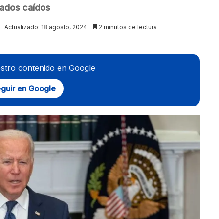
ldados caídos
Actualizado: 18 agosto, 2024
2 minutos de lectura
stro contenido en Google
guir en Google