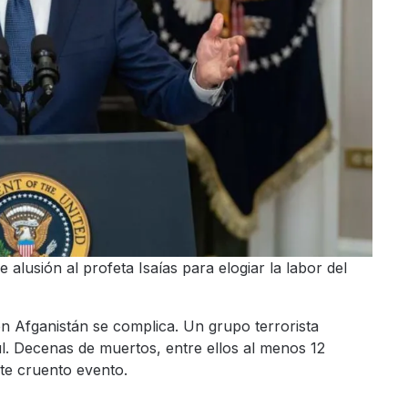
alusión al profeta Isaías para elogiar la labor del
en Afganistán se complica. Un grupo terrorista
. Decenas de muertos, entre ellos al menos 12
ste cruento evento.