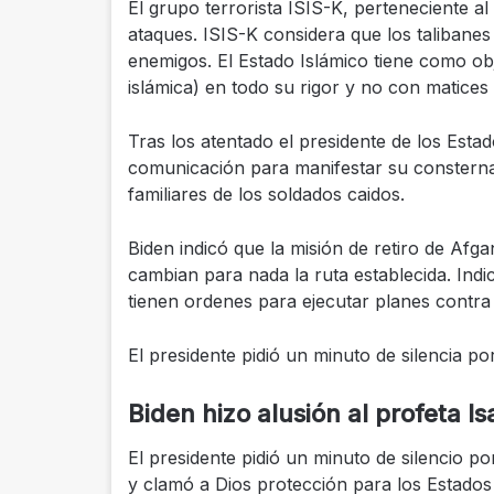
El grupo terrorista ISIS-K, perteneciente al
ataques. ISIS-K considera que los talibane
enemigos. El Estado Islámico tiene como ob
islámica) en todo su rigor y no con matices
Tras los atentado el presidente de los Est
comunicación para manifestar su consternac
familiares de los soldados caidos.
Biden indicó que la misión de retiro de Afg
cambian para nada la ruta establecida. Ind
tienen ordenes para ejecutar planes contra
El presidente pidió un minuto de silencia po
Biden hizo alusión al profeta Is
El presidente pidió un minuto de silencio po
y clamó a Dios protección para los Estados