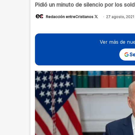
Pidió un minuto de silencio por los so
Follow
Redacción entreCristianos
27 agosto, 2021
on
X
Ver más de nue
Se