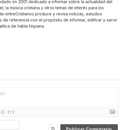
ndado en 2001 dedicado a informar sobre la actualidad del
ael, la música cristiana y otros temas de interés para los
 de entreCristianos produce y revisa noticias, estudios
s de referencia con el propósito de informar, edificar y servir
élica de habla hispana.
{}
[+]
N
a