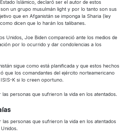
 Estado Islámico, declaró ser el autor de estos
s son un grupo musulmán light y por lo tanto son sus
jetivo que en Afganistán se imponga la Sharia (ley
 como dicen que lo harán los talibanes.
ados Unidos, Joe Biden compareció ante los medios de
ión por lo ocurrido y dar condolencias a los
anistán sigue como está planificada y que estos hechos
icó que los comandantes del ejército norteamericano
 ISIS-K si lo creen oportuno.
r las personas que sufrieron la vida en los atentados.
aías
r las personas que sufrieron la vida en los atentados
 Unidos.