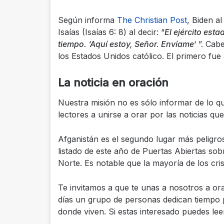
Según informa
The Christian Post
, Biden al
Isaías (Isaías 6: 8) al decir: “
El ejército es
tiempo. ‘Aquí estoy, Señor. Envíame
‘ ”. Ca
los Estados Unidos católico. El primero fu
La noticia en oración
Nuestra misión no es sólo informar de lo 
lectores a unirse a orar por las noticias qu
Afganistán es el segundo lugar más peligros
listado de este año de Puertas Abiertas so
Norte. Es notable que la mayoría de los crist
Te invitamos a que te unas a nosotros a or
días un grupo de personas dedican tiempo pa
donde viven. Si estas interesado puedes le