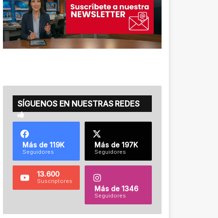
SÍGUENOS EN NUESTRAS REDES
Más de 119K
Más de 197K
Seguidores
Seguidores
13.600
Suscriptores
Más de 1346
Seguidores