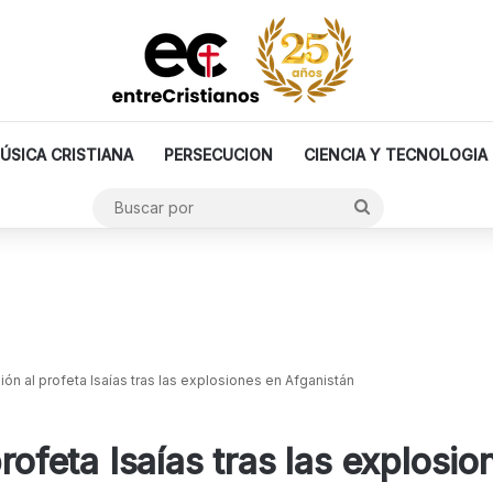
ÚSICA CRISTIANA
PERSECUCION
CIENCIA Y TECNOLOGIA
Buscar
por
ión al profeta Isaías tras las explosiones en Afganistán
profeta Isaías tras las explosi