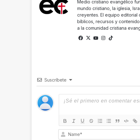
Medio cristiano evangélico fu
mundo cristiano, la iglesia, Isr
creyentes. El equipo editorial
bíblicos, recursos y contenido
a la comunidad cristiana evang
Facebook
X
YouTube
Instagram
TikTok
Suscríbete