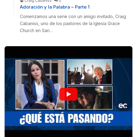
Craig Cabaniss
0
Adoración y la Palabra – Parte 1
Comenzamos una serie con un amigo invitado, Craig
Cabaniss, uno de los pastores de la Iglesia Grace
Church en San…