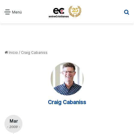
B
Menú
Inicio
/
Craig Cabaniss
Craig Cabaniss
Mar
- 2009 -